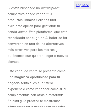
Logística
Si estás buscando un
marketplace
competitivo donde vender tus
Miravia Seller
productos,
es una
excelente opción para gestionar tu
tienda
online
. Esta plataforma, que está
respaldada por el grupo Alibaba, se ha
convertido en una de las alternativas
más atractivas para las marcas y
autónomos que quieren llegar a nuevos
clientes.
Este canal de venta se presenta como
magnífica oportunidad para tu
una
negocio
, tanto si es tu primera
experiencia como vendedor como si la
complementas con otras plataformas.
En esta guía práctica te mostramos
cómo empezar a vender con consejos