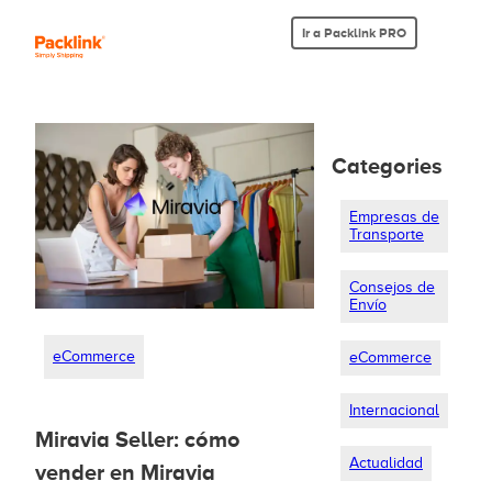
Ir a Packlink PRO
Categories
Empresas de
Transporte
Consejos de
Envío
eCommerce
eCommerce
Internacional
Miravia Seller: cómo
Actualidad
vender en Miravia