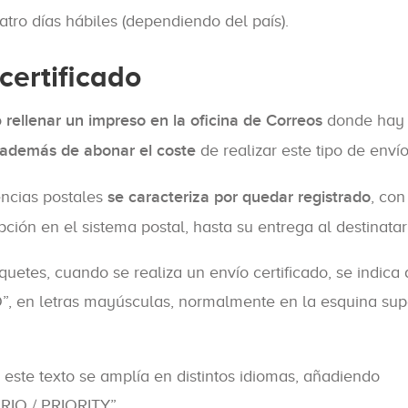
atro días hábiles (dependiendo del país).
certificado
o
rellenar un impreso en la oficina de Correos
donde hay
además de abonar el coste
de realizar este tipo de envío
encias postales
se caracteriza por quedar registrado
, con
ción en el sistema postal, hasta su entrega al destinatari
quetes, cuando se realiza un envío certificado, se indica
O”, en letras mayúsculas, normalmente en la esquina sup
, este texto se amplía en distintos idiomas, añadiendo
IO / PRIORITY”.