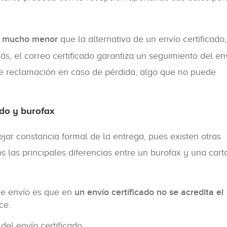
es mucho menor
que la alternativa de un envío certificado
s, el correo certificado garantiza un seguimiento del en
de reclamación en caso de pérdida, algo que no puede
ado y burofax
ejar constancia formal de la entrega, pues existen otras
s las principales diferencias entre un burofax y una cart
de envío es que en
un envío certificado no se acredita el
ce.
del envío certificado.