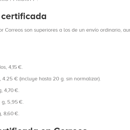
certificada
or Correos son superiores a los de un envío ordinario, a
os, 4,15 €.
 4.25 € (incluye hasta 20 g. sin normalizar).
, 4,70 €.
 g, 5,95 €.
, 8,60 €.