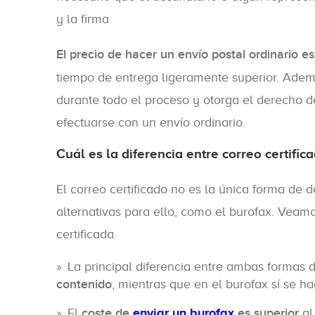
y la firma.
El precio de hacer un envío postal ordinario 
tiempo de entrega ligeramente superior. Ademá
durante todo el proceso y otorga el derecho 
efectuarse con un envío ordinario.
Cuál es la diferencia entre correo certific
El correo certificado no es la única forma de d
alternativas para ello, como el burofax. Veamo
certificada.
La principal diferencia entre ambas formas 
contenido
, mientras que en el burofax sí se ha
El
coste de
enviar un burofax
es superior
al 