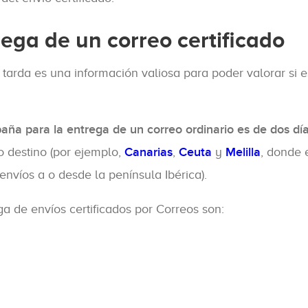
rega de un correo certificado
tarda es una información valiosa para poder valorar si e
aña para la entrega de un correo ordinario es de dos dí
 destino (por ejemplo,
Canarias
,
Ceuta
y
Melilla
, donde 
nvíos a o desde la península Ibérica).
 de envíos certificados por Correos son: