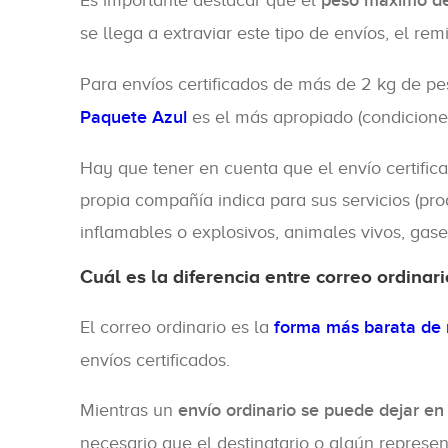
Es importante destacar que el
peso máximo de 
se llega a extraviar este tipo de envíos, el r
Para envíos certificados de más de 2 kg de pe
Paquete Azul
es el más apropiado (condiciones 
Hay que tener en cuenta que el envío certifica
propia compañía indica para sus servicios (pro
inflamables o explosivos, animales vivos, gases
Cuál es la diferencia entre correo ordinari
El correo ordinario es la
forma más barata de r
envíos certificados.
Mientras un
envío ordinario se puede dejar en 
necesario que el destinatario o algún represe