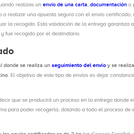
Cuando realizas un
envío de una carta
,
documentación
o 
o o realizar una apuesta segura con el envío certificado,
ar la recogida. Esta validación de la entrega garantiza a
y fue recogido por el destinatario.
cado
al donde se realiza un
seguimiento del envío
y se realiz
tino
. El objetivo de este tipo de envíos es dejar constanc
 decir que se producirá un proceso en la entrega donde e
irma para poder recogerla, dotando a todo el proceso de 