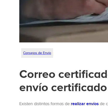
Consejos de Envío
Correo certifica
envío certificado
Existen distintas formas de
realizar envíos
de c