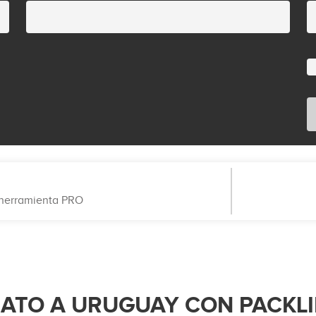
a herramienta PRO
RATO A URUGUAY CON PACKL