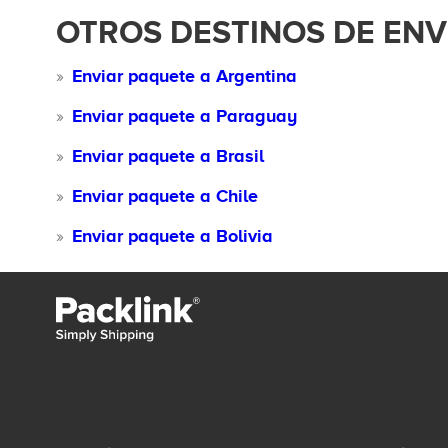
OTROS DESTINOS DE EN
Enviar paquete a Argentina
Enviar paquete a Paraguay
Enviar paquete a Brasil
Enviar paquete a Chile
Enviar paquete a Bolivia