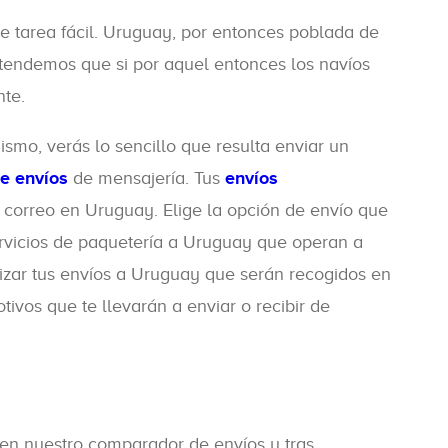
ue tarea fácil. Uruguay, por entonces poblada de
entendemos que si por aquel entonces los navíos
nte.
mo, verás lo sencillo que resulta enviar un
e envíos
de mensajería. Tus
envíos
correo en Uruguay. Elige la opción de envío que
ervicios de paquetería a Uruguay que operan a
izar tus envíos a Uruguay que serán recogidos en
ivos que te llevarán a enviar o recibir de
 en nuestro comparador de envíos y tras