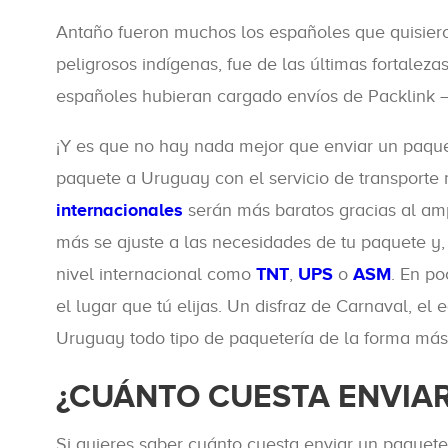
Antaño fueron muchos los españoles que quisieron 
peligrosos indígenas, fue de las últimas fortalez
españoles hubieran cargado envíos de Packlink –y 
¡Y es que no hay nada mejor que enviar un paque
paquete a Uruguay con el servicio de transporte
internacionales
serán más baratos gracias al am
más se ajuste a las necesidades de tu paquete y
nivel internacional como
TNT
,
UPS
o
ASM
. En p
el lugar que tú elijas. Un disfraz de Carnaval, e
Uruguay todo tipo de paquetería de la forma más 
¿CUÁNTO CUESTA ENVIA
Si quieres saber cuánto cuesta enviar un paquet