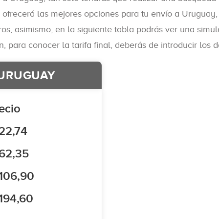
te ofrecerá las mejores opciones para tu envío a Uruguay,
s, asimismo, en la siguiente tabla podrás ver una simula
para conocer la tarifa final, deberás de introducir los d
 URUGUAY
ecio
22,74
62,35
106,90
194,60