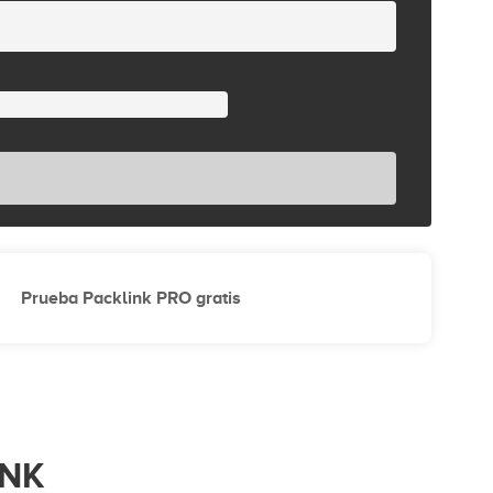
Prueba Packlink PRO gratis
INK