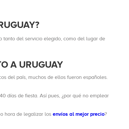
URUGUAY?
 tanto del servicio elegido, como del lugar de
TO A URUGUAY
cos del país, muchos de ellos fueron españoles.
40 días de fiesta. Así pues, ¿por qué no emplear
o hora de legalizar los
envíos al mejor precio
?