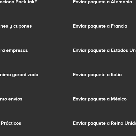
nciona Packlink?
Enviar paquete a Alemania
nes y cupones
Enviar paquete a Francia
ara empresas
Enviar paquete a Estados Un
ínimo garantizado
Enviar paquete a Italia
nto envíos
Enviar paquete a México
 Prácticos
Enviar paquete a Reino Unid