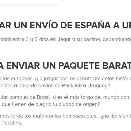
AR UN ENVÍO DE ESPAÑA A 
ará entre 3 y 5 días en llegar a su destino, dependiendo
 ENVIAR UN PAQUETE BARA
os europeos, y a juzgar por los acontecimientos históri
 raíces a base de envíos de Packlink a Uruguay?
lar como el de Brasil, si es el más largo del mundo con 
que llenen de alegría tu ciudad de origen?
 más tarde los matrimonios homosexuales… ¿no iba siend
 Packlink.