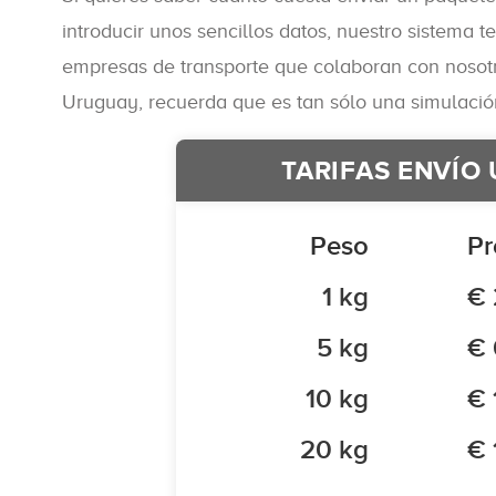
introducir unos sencillos datos, nuestro sistema 
empresas de transporte que colaboran con nosotro
Uruguay, recuerda que es tan sólo una simulación, 
TARIFAS ENVÍO
Peso
Pr
1 kg
€ 
5 kg
€ 
10 kg
€ 
20 kg
€ 