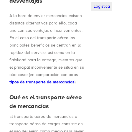
desventajas
Logística
A la hora de enviar mercancías existen
distintas alternativas para ello, cada
una con sus ventajas e inconvenientes.
transporte aéreo
En el caso del
los
principales beneficios se centran en la
rapidez del servicio, así como en la
fiabilidad para la entrega, mientras que
el principal inconveniente se sitúa en su
alto coste (en comparación con otros
tipos de transporte de mercancías
).
Qué es el transporte aéreo
de mercancías
El transporte aéreo de mercancías o
transporte aéreo de cargas consiste en
el uso del avión como medio para llevar