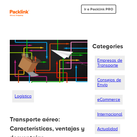
Ir a Packlink PRO
Categories
Empresas de
Transporte
Consejos de
Envío
Logística
eCommerce
Internacional
Transporte aéreo:
Características, ventajas y
Actualidad