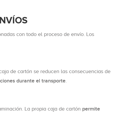
ENVÍOS
ionadas con todo el proceso de envío. Los
na caja de cartón se reducen las consecuencias de
aciones durante el transporte
.
minación. La propia caja de cartón
permite