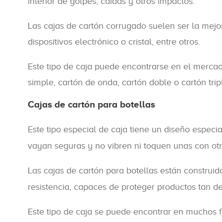
interior de golpes, caídas y otros impactos.
Las cajas de cartón corrugado suelen ser la mejor
dispositivos electrónico o cristal, entre otros.
Este tipo de caja puede encontrarse en el mercado
simple, cartón de onda, cartón doble o cartón trip
Cajas de cartón para botellas
Este tipo especial de caja tiene un diseño especi
vayan seguras y no vibren ni toquen unas con otr
Las cajas de cartón para botellas están construi
resistencia, capaces de proteger productos tan de
Este tipo de caja se puede encontrar en muchos f