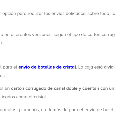
 opción para realizar los envíos delicados, sobre todo, 
 en diferentes versiones, según el tipo de cartón corrug
le.
al para el
envío de botellas de cristal
. La caja está
divid
as.
das en
cartón corrugado de canal doble y cuentan con un
licados como el cristal.
ormatos y tamaños, y además de para el envío de botella