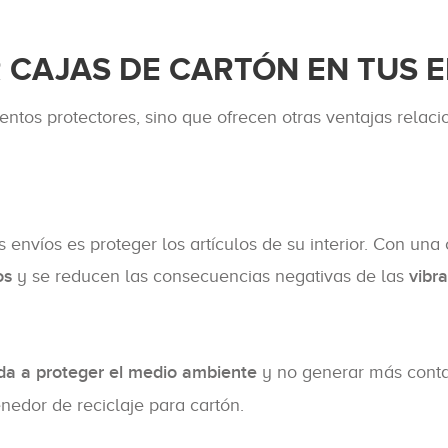
R CAJAS DE CARTÓN EN TUS 
entos protectores, sino que ofrecen otras ventajas relac
os envíos es proteger los artículos de su interior. Con u
os
y se reducen las consecuencias negativas de las
vibr
uda a proteger el medio ambiente
y no generar más conta
nedor de reciclaje para cartón.