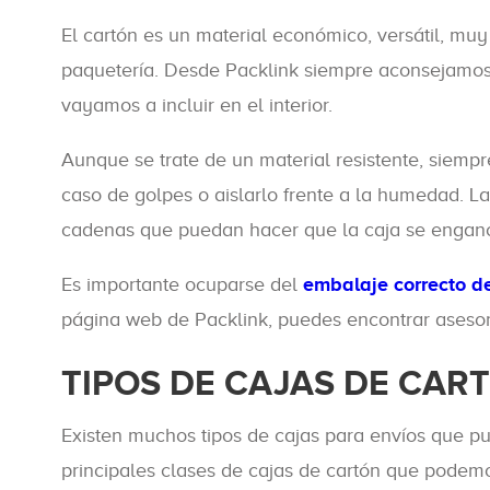
El cartón es un material económico, versátil, mu
paquetería. Desde Packlink siempre aconsejamos 
vayamos a incluir en el interior.
Aunque se trate de un material resistente, siempr
caso de golpes o aislarlo frente a la humedad. La
cadenas que puedan hacer que la caja se enganche
Es importante ocuparse del
embalaje correcto d
página web de Packlink, puedes encontrar asesora
TIPOS DE CAJAS DE CAR
Existen muchos tipos de cajas para envíos que pue
principales clases de cajas de cartón que podem