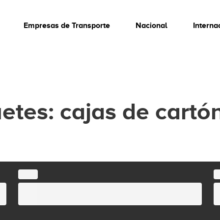
Empresas de Transporte
Nacional
Interna
tes: cajas de cartó