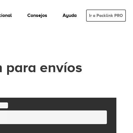
cional
Consejos
Ayuda
Ir a Packlink PRO
n para envíos