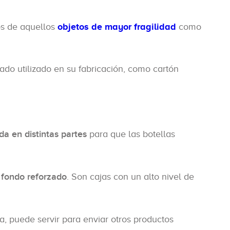
los de aquellos
objetos de mayor fragilidad
como
ado utilizado en su fabricación, como cartón
ida en distintas partes
para que las botellas
 fondo reforzado
. Son cajas con un alto nivel de
, puede servir para enviar otros productos