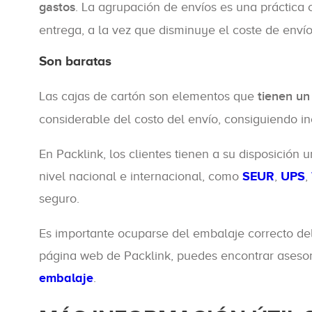
gastos
. La agrupación de envíos es una práctica
entrega, a la vez que disminuye el coste de enví
Son baratas
Las cajas de cartón son elementos que
tienen un
considerable del costo del envío, consiguiendo i
En Packlink, los clientes tienen a su disposició
nivel nacional e internacional, como
SEUR
,
UPS
,
seguro.
Es importante ocuparse del embalaje correcto del
página web de Packlink, puedes encontrar asesora
embalaje
.