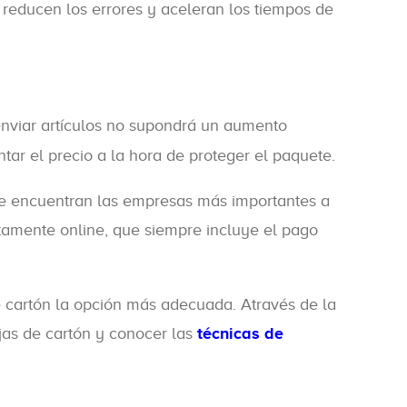
reducen los errores y aceleran los tiempos de
 enviar artículos no supondrá un aumento
tar el precio a la hora de proteger el paquete.
 se encuentran las empresas más importantes a
etamente online, que siempre incluye el pago
e cartón la opción más adecuada. Através de la
jas de cartón y conocer las
técnicas de