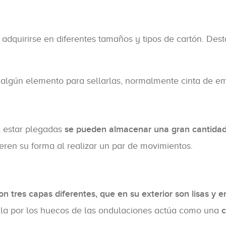
 adquirirse en diferentes tamaños y tipos de cartón. Des
r algún elemento para sellarlas, normalmente cinta de em
l estar plegadas
se pueden almacenar una gran cantidad
ren su forma al realizar un par de movimientos.
on tres capas diferentes, que en su exterior son lisas y 
rcula por los huecos de las ondulaciones actúa como una
c