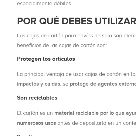
especialmente débiles.
POR QUÉ DEBES UTILIZA
Las cajas de cartón para envíos no solo son elem
beneficios de las cajas de cartón son:
Protegen los artículos
La principal ventaja de usar cajas de cartón en l
impactos y caídas
, se
protege de agentes extern
Son reciclables
El cartón es un
material reciclable por lo que ay
numerosos usos
antes de depositarla en un conte