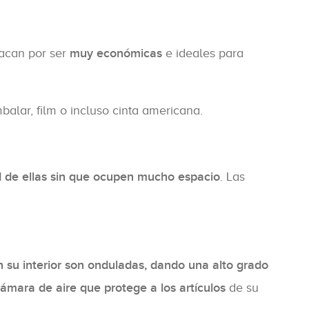
tacan por ser
muy económicas
e ideales para
balar, film o incluso cinta americana.
 de ellas sin que ocupen mucho espacio
. Las
en su interior son onduladas, dando una alto grado
ámara de aire que protege a los artículos
de su