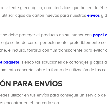
y resistente y ecológico, características que hacen de é
utilizar cajas de cartón nuevas para nuestros
envíos
y d
e se debe proteger el producto en su interior con
papel 
 caja se ha de cerrar perfectamente, preferiblemente con
, e incluso, forrarla con film transparente para evitar 
el paquete
, siendo las soluciones de cartonajes y cajas
miento concreto sobre la forma de utilización de las ca
TÓN PARA ENVÍOS
des utilizar en tus envíos para conseguir un servicio de
os encontrar en el mercado son: