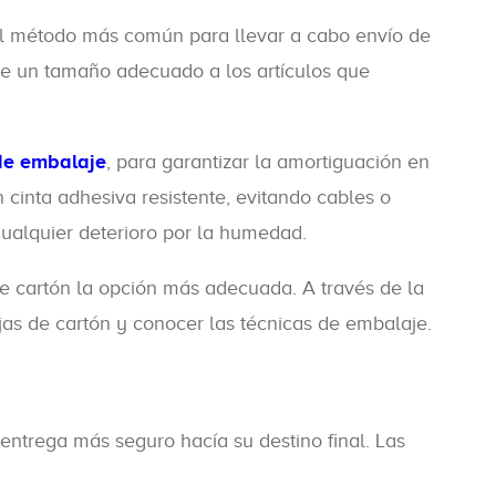
l el método más común para llevar a cabo envío de
e un tamaño adecuado a los artículos que
de embalaje
, para garantizar la amortiguación en
 cinta adhesiva resistente, evitando cables o
cualquier deterioro por la humedad.
 de cartón la opción más adecuada. A través de la
jas de cartón y conocer las técnicas de embalaje.
 entrega más seguro hacía su destino final. Las