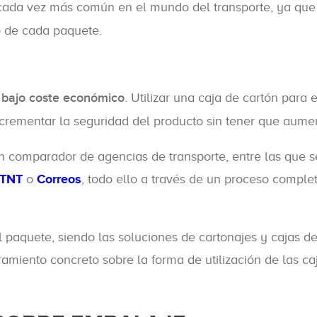
 cada vez más común en el mundo del transporte, ya que 
o de cada paquete.
 bajo coste económico
. Utilizar una caja de cartón para
ncrementar la seguridad del producto sin tener que aumen
n un comparador de agencias de transporte, entre las que
TNT
o
Correos
, todo ello a través de un proceso compl
 paquete, siendo las soluciones de cartonajes y cajas d
miento concreto sobre la forma de utilización de las ca