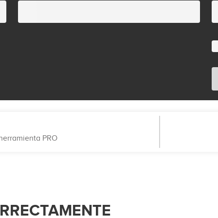
a herramienta PRO
ORRECTAMENTE