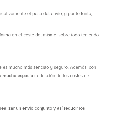
cativamente el peso del envío, y por lo tanto,
mínima en el coste del mismo, sobre todo teniendo
te es mucho más sencillo y seguro. Además, con
do mucho espacio
(reducción de los costes de
ealizar un envío conjunto y así reducir los