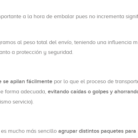
mportante a la hora de embalar pues no incrementa signifi
gramos al peso total del envío, teniendo una influencia 
anto a protección y seguridad.
 se apilan fácilmente
por lo que el proceso de transpor
 de forma adecuada,
evitando caídas o golpes y ahorran
smo servicio).
n es mucho más sencillo
agrupar distintos paquetes para r