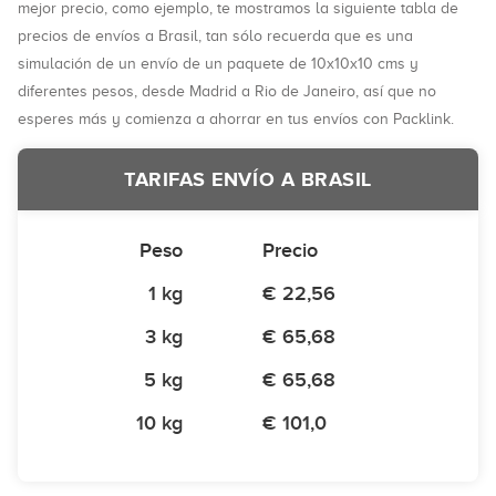
mejor precio, como ejemplo, te mostramos la siguiente tabla de
precios de envíos a Brasil, tan sólo recuerda que es una
simulación de un envío de un paquete de 10x10x10 cms y
diferentes pesos, desde Madrid a Rio de Janeiro, así que no
esperes más y comienza a ahorrar en tus envíos con Packlink.
TARIFAS ENVÍO A BRASIL
Peso
Precio
1 kg
€ 22,56
3 kg
€ 65,68
5 kg
€ 65,68
10 kg
€ 101,0