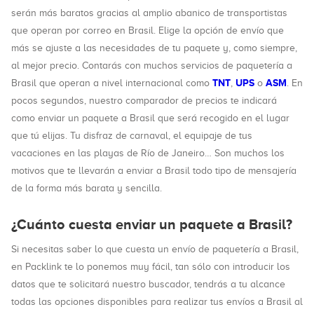
serán más baratos gracias al amplio abanico de transportistas
que operan por correo en Brasil. Elige la opción de envío que
más se ajuste a las necesidades de tu paquete y, como siempre,
al mejor precio. Contarás con muchos servicios de paquetería a
TNT
UPS
ASM
Brasil que operan a nivel internacional como
,
o
. En
pocos segundos, nuestro comparador de precios te indicará
como enviar un paquete a Brasil que será recogido en el lugar
que tú elijas. Tu disfraz de carnaval, el equipaje de tus
vacaciones en las playas de Río de Janeiro… Son muchos los
motivos que te llevarán a enviar a Brasil todo tipo de mensajería
de la forma más barata y sencilla.
¿Cuánto cuesta enviar un paquete a Brasil?
Si necesitas saber lo que cuesta un envío de paquetería a Brasil,
en Packlink te lo ponemos muy fácil, tan sólo con introducir los
datos que te solicitará nuestro buscador, tendrás a tu alcance
todas las opciones disponibles para realizar tus envíos a Brasil al