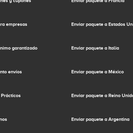
nes y cupones
Enviar paquete a Francia
ara empresas
Enviar paquete a Estados Un
ínimo garantizado
Enviar paquete a Italia
nto envíos
Enviar paquete a México
 Prácticos
Enviar paquete a Reino Unid
inos
Enviar paquete a Argentina