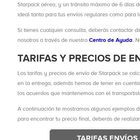
Starpack aéreo, y un tránsito máximo de 6 días de
ideal tanto para tus envíos regulares como para 
Si tienes cualquier consulta, deberás contactar d
nosotros a través de nuestro
Centro de Ayuda
. 
TARIFAS Y PRECIOS DE E
Los tarifas y precios de envío de Starpack se ca
en la entrega, además hemos de tener en cuenta q
los acuerdos que mantenemos con el transportist
A continuación te mostramos algunos ejemplos de 
para encontrar tu precio final, deberás de reali
TARIFAS ENVÍOS