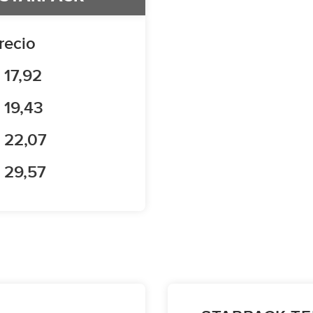
recio
 17,92
 19,43
 22,07
 29,57