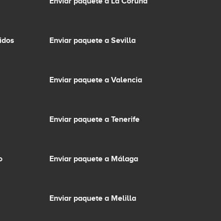
Enviar paquete a La Coruña
idos
Enviar paquete a Sevilla
Enviar paquete a Valencia
Enviar paquete a Tenerife
o
Enviar paquete a Málaga
Enviar paquete a Melilla