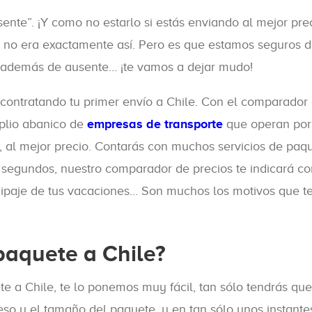
te”. ¡Y como no estarlo si estás enviando al mejor pre
no era exactamente así. Pero es que estamos seguros de
 además de ausente… ¡te vamos a dejar mudo!
contratando tu primer envío a Chile. Con el comparador 
plio abanico de
empresas de transporte
que operan por 
 al mejor precio. Contarás con muchos servicios de paque
 segundos, nuestro comparador de precios te indicará c
equipaje de tus vacaciones… Son muchos los motivos que t
paquete a Chile?
e a Chile, te lo ponemos muy fácil, tan sólo tendrás que 
peso y el tamaño del paquete, y en tan sólo unos instan