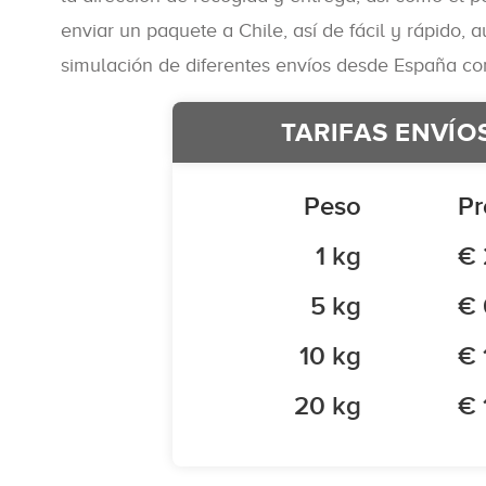
enviar un paquete a Chile, así de fácil y rápido,
simulación de diferentes envíos desde España con
TARIFAS ENVÍOS
Peso
Pr
1 kg
€ 
5 kg
€ 
10 kg
€ 
20 kg
€ 