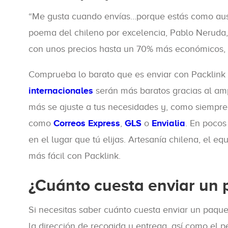
“Me gusta cuando envías…porque estás como ausen
poema del chileno por excelencia, Pablo Neruda, 
con unos precios hasta un 70% más económicos,
Comprueba lo barato que es enviar con Packlink 
internacionales
serán más baratos gracias al am
más se ajuste a tus necesidades y, como siempre,
como
Correos Express
,
GLS
o
Envialia
. En pocos
en el lugar que tú elijas. Artesanía chilena, el 
más fácil con Packlink.
¿Cuánto cuesta enviar un 
Si necesitas saber cuánto cuesta enviar un paquet
la dirección de recogida y entrega, así como el 