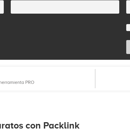
a herramienta PRO
aratos con Packlink