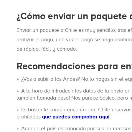
¿Cómo enviar un paquete a
Enviar un paquete a Chile es muy sencillo, tras 
realizar el pago, una vez el pago se haya confirma
de rápido, fácil y cómodo.
Recomendaciones para env
¿Vas a subir a los Andes? No lo hagas sin el eq
A la hora de introducir los datos de tu envío e
también llamada peso! Nos parece básico, pero má
Es bastante común encontrar en Chile reservas 
prohibidos
que puedes comprobar aquí
.
Aunque el país es conocido por sus numerosos 