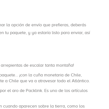
ar la opción de envío que prefieras, deberás
 tu paquete, y ya estaría listo para enviar, así
 arrepientas de escalar tanta montaña!
l paquete… ¡con la cuña monetaria de Chile,
 a Chile que va a atravesar todo el Atlántico.
r el aro de Packlink. Es uno de los artículos
n cuando aparecen sobre la tierra, como los