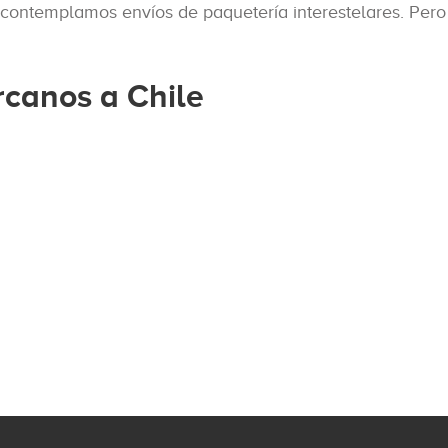
ntemplamos envíos de paquetería interestelares. Pero t
rcanos a Chile