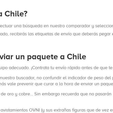
 Chile?
efectuar una búsqueda en nuestro comparador y seleccion
do, recibirás las etiquetas de envío que deberás pegar en
iar un paquete a Chile
uipo adecuado. ¡Contrata tu envío rápido antes de que te
n nuestro buscador, no confundir el indicador de peso de
s vale prevenir que curar a la hora de enviar un paquete
de oro y cobre… Sin embargo recuerda que no pasarán po
avistamientos OVNI (y sus extrañas figuras que de vez e