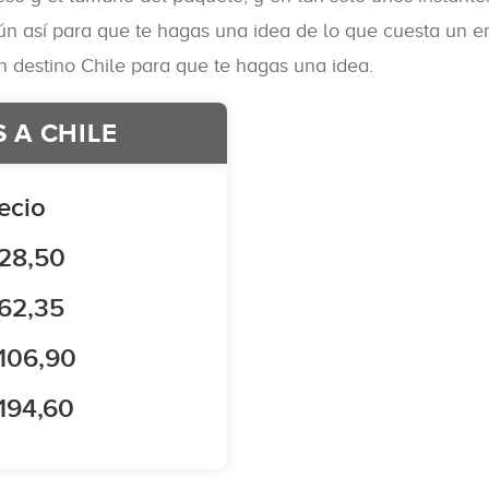
 aún así para que te hagas una idea de lo que cuesta un 
 destino Chile para que te hagas una idea.
 A CHILE
ecio
28,50
62,35
106,90
194,60