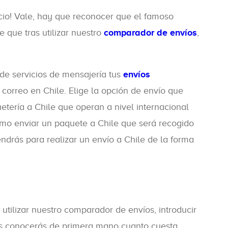
cio! Vale, hay que reconocer que el famoso
 que tras utilizar nuestro
comparador de envíos
,
de servicios de mensajería tus
envíos
correo en Chile. Elige la opción de envío que
tería a Chile que operan a nivel internacional
omo enviar un paquete a Chile que será recogido
endrás para realizar un envío a Chile de la forma
utilizar nuestro comparador de envíos, introducir
tes conocerás de primera mano cuanto cuesta