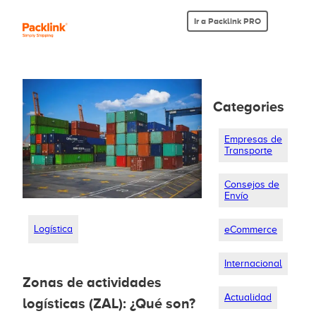
Ir a Packlink PRO
Categories
Empresas de
Transporte
Consejos de
Envío
Logística
eCommerce
Internacional
Zonas de actividades
Actualidad
logísticas (ZAL): ¿Qué son?