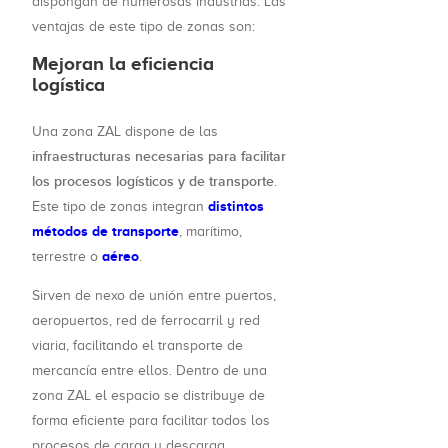
dispongan de numerosas industrias. Las
ventajas de este tipo de zonas son:
Mejoran la eficiencia
logística
Una zona ZAL dispone de las
infraestructuras necesarias para facilitar
los procesos logísticos y de transporte
.
distintos
Este tipo de zonas integran
métodos de transporte
, marítimo,
aéreo
terrestre o
.
Sirven de nexo de unión entre puertos,
aeropuertos, red de ferrocarril y red
viaria, facilitando el transporte de
mercancía entre ellos. Dentro de una
zona ZAL el espacio se distribuye de
forma eficiente para facilitar todos los
procesos de carga y descarga