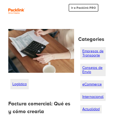
Ir a Packlink PRO
Categories
Empresas de
Transporte
Consejos de
Envío
Logística
eCommerce
Internacional
Factura comercial: Qué es
Actualidad
y cómo crearla