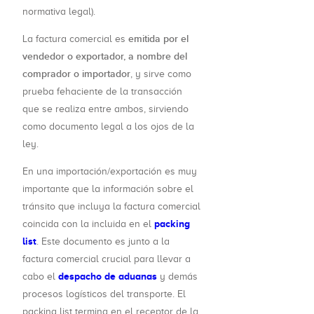
normativa legal).
emitida por el
La factura comercial es
vendedor o exportador, a nombre del
comprador o importador
, y sirve como
prueba fehaciente de la transacción
que se realiza entre ambos, sirviendo
como documento legal a los ojos de la
ley.
En una importación/exportación es muy
importante que la información sobre el
tránsito que incluya la factura comercial
packing
coincida con la incluida en el
list
. Este documento es junto a la
factura comercial crucial para llevar a
despacho de aduanas
cabo el
y demás
procesos logísticos del transporte. El
packing list termina en el receptor de la