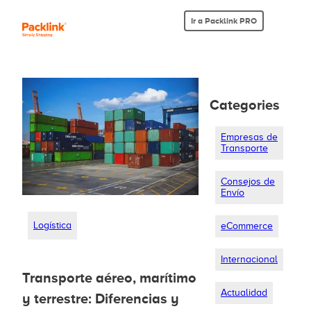
Ir a Packlink PRO
Categories
Empresas de
Transporte
Consejos de
Envío
Logística
eCommerce
Internacional
Transporte aéreo, marítimo
Actualidad
y terrestre: Diferencias y