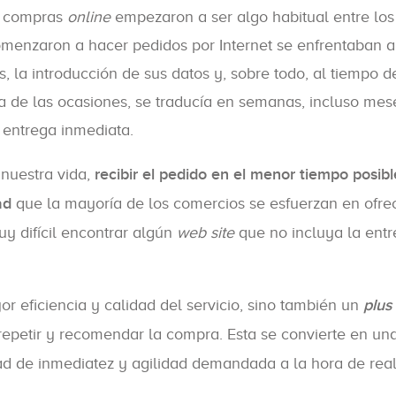
s compras
online
empezaron a ser algo habitual entre los
omenzaron a hacer pedidos por Internet se enfrentaban a
 la introducción de sus datos y, sobre todo, al tiempo d
a de las ocasiones, se traducía en semanas, incluso mes
entrega inmediata.
 nuestra vida,
recibir el pedido en el menor tiempo posibl
ad
que la mayoría de los comercios se esfuerzan en ofre
uy difícil encontrar algún
web site
que no incluya la ent
r eficiencia y calidad del servicio, sino también un
plus
 repetir y recomendar la compra. Esta se convierte en un
d de inmediatez y agilidad demandada a la hora de reali