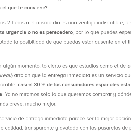
a el que te conviene?
as 2 horas o el mismo día es una ventaja indiscutible, p
ta urgencia o no es perecedero
, por lo que puedes esper
plado la posibilidad de que puedas estar ausente en el 
n algún momento, lo cierto es que estudios como el de
e
ureau
) arrojan que la entrega inmediata es un servicio q
vorable:
casi el 30 % de los consumidores españoles est
a
. Ya no miramos solo lo que queremos comprar y dónde,
 más breve, mucho mejor.
 servicio de entrega inmediata parece ser la mejor opció
 calidad, transparente y avalada con las pasarelas de