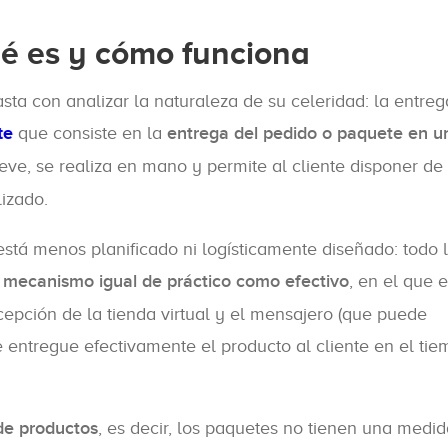
ué es y cómo funciona
sta con analizar la naturaleza de su celeridad: la entreg
te
que consiste en la
entrega del pedido o paquete en u
reve, se realiza en mano y permite al cliente disponer de
izado.
está menos planificado ni logísticamente diseñado: todo 
n mecanismo igual de práctico como efectivo
, en el que 
cepción de la tienda virtual y el mensajero (que puede
 entregue efectivamente el producto al cliente en el ti
de productos
, es decir, los paquetes no tienen una medi