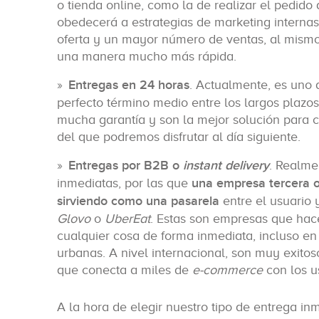
o tienda online, como la de realizar el pedido
obedecerá a estrategias de marketing internas)
oferta y un mayor número de ventas, al mismo
una manera mucho más rápida.
Entregas en 24 horas
. Actualmente, es uno d
perfecto término medio entre los largos plazos
mucha garantía y son la mejor solución para 
del que podremos disfrutar al día siguiente.
Entregas por B2B o
instant delivery
. Realme
inmediatas, por las que
una empresa tercera of
sirviendo como una pasarela
entre el usuario 
Glovo
o
UberEat
. Estas son empresas que hac
cualquier cosa de forma inmediata, incluso e
urbanas. A nivel internacional, son muy exitos
que conecta a miles de
e-commerce
con los us
A la hora de elegir nuestro tipo de entrega in