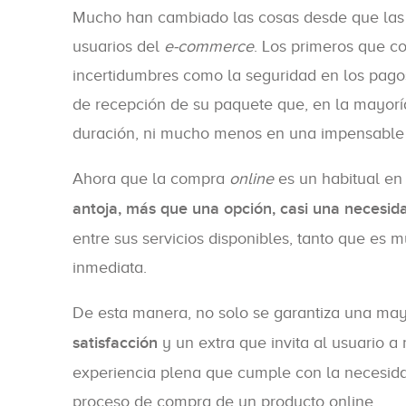
Mucho han cambiado las cosas desde que la
usuarios del
e-commerce
. Los primeros que c
incertidumbres como la seguridad en los pagos,
de recepción de su paquete que, en la mayorí
duración, ni mucho menos en una impensable 
Ahora que la compra
online
es un habitual en
antoja, más que una opción, casi una necesid
entre sus servicios disponibles, tanto que es m
inmediata.
De esta manera, no solo se garantiza una mayo
satisfacción
y un extra que invita al usuario a
experiencia plena que cumple con la necesida
proceso de compra de un producto online.