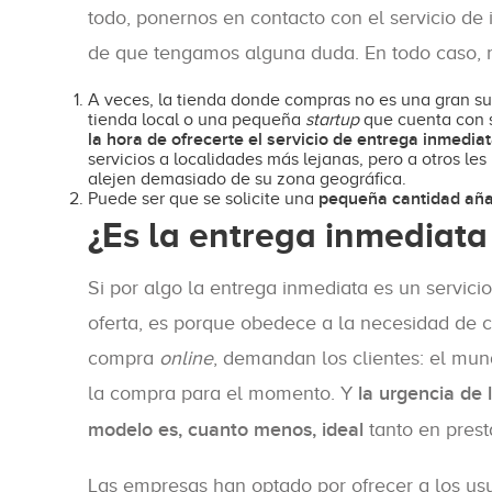
todo, ponernos en contacto con el servicio de 
de que tengamos alguna duda. En todo caso, 
A veces, la tienda donde compras no es una gran s
tienda local o una pequeña
startup
que cuenta con s
la hora de ofrecerte el servicio de entrega inmedia
servicios a localidades más lejanas, pero a otros les
alejen demasiado de su zona geográfica.
pequeña cantidad añ
Puede ser que se solicite una
¿Es la entrega inmediata
Si por algo la entrega inmediata es un servici
oferta, es porque obedece a la necesidad de c
compra
online
, demandan los clientes: el mun
la compra para el momento. Y
la urgencia de 
modelo es, cuanto menos, ideal
tanto en prest
Las empresas han optado por ofrecer a los usu