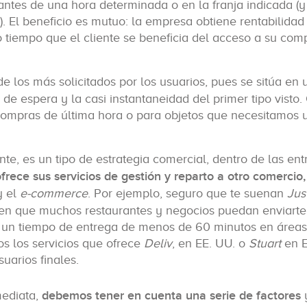
 antes de una hora determinada o en la franja indicada (
. El beneficio es mutuo: la empresa obtiene rentabilidad
 tiempo que el cliente se beneficia del acceso a su com
e los más solicitados por los usuarios, pues se sitúa en 
 de espera y la casi instantaneidad del primer tipo visto.
compras de última hora o para objetos que necesitamos 
nte, es un tipo de estrategia comercial, dentro de las en
rece sus servicios de gestión y reparto a otro comercio,
y el
e-commerce
. Por ejemplo, seguro que te suenan
Jus
en que muchos restaurantes y negocios puedan enviarte
n un tiempo de entrega de menos de 60 minutos en áreas
os los servicios que ofrece
Deliv
, en EE. UU. o
Stuart
en E
uarios finales.
mediata,
debemos tener en cuenta una serie de factores
y