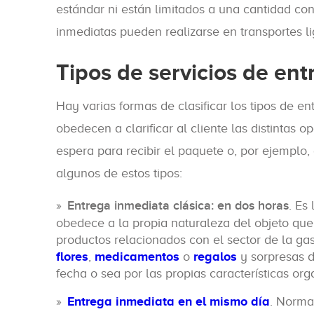
estándar ni están limitados a una cantidad co
inmediatas pueden realizarse en transportes lig
Tipos de servicios de en
Hay varias formas de clasificar los tipos de e
obedecen a clarificar al cliente las distintas
espera para recibir el paquete o, por ejemplo, 
algunos de estos tipos:
Entrega inmediata clásica: en dos horas
. Es
obedece a la propia naturaleza del objeto qu
productos relacionados con el sector de la 
flores
,
medicamentos
o
regalos
y sorpresas d
fecha o sea por las propias características or
Entrega inmediata en el mismo día
. Norma