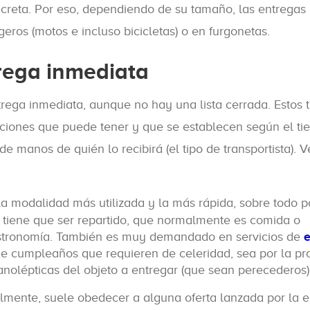
ncreta. Por eso, dependiendo de su tamaño, las entregas
eros (motos e incluso bicicletas) o en furgonetas.
trega inmediata
ntrega inmediata, aunque no hay una lista cerrada. Estos t
 opciones que puede tener y que se establecen según el t
de manos de quién lo recibirá (el tipo de transportista).
 la modalidad más utilizada y la más rápida, sobre todo 
e tiene que ser repartido, que normalmente es comida o
gastronomía. También es muy demandado en servicios de
e
e cumpleaños que requieren de celeridad, sea por la pr
ganolépticas del objeto a entregar (que sean perecederos)
lmente, suele obedecer a alguna oferta lanzada por la 