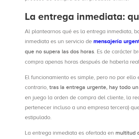
La entrega inmediata: q
Al plantearnos qué es la entrega inmediata, ba
inmediata es un servicio de
mensajería urgen
que no supera las dos horas
. Es de carácter b
compra apenas horas después de haberla real
El funcionamiento es simple, pero no por ello 
contrario,
tras la entrega urgente, hay todo u
en juego la orden de compra del cliente, la re
pertenecer incluso a una empresa tercera) que
estipulado.
La entrega inmediata es ofertada en
multitud 