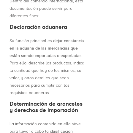
Dentro del comercio internacional, esta
documentación puede servir para
diferentes fines:
Declaración aduanera
dejar constancia
Su función principal es
en la aduana de las mercancías que
están siendo importadas o exportadas
.
Para ello, describe los productos, indica
la cantidad que hay de los mismos, su
valor, y otros detalles que sean
necesarios para cumplir con los
requisitos aduaneros.
Determinación de aranceles
y derechos de importación
La información contenida en ella sirve
clasificación
para llevar a cabo la