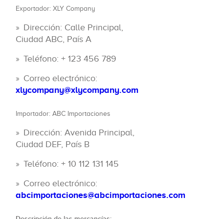
Exportador: XLY Company
Dirección: Calle Principal,
Ciudad ABC, País A
Teléfono: + 123 456 789
Correo electrónico:
xlycompany@xlycompany.com
Importador: ABC Importaciones
Dirección: Avenida Principal,
Ciudad DEF, País B
Teléfono: + 10 112 131 145
Correo electrónico:
abcimportaciones@abcimportaciones.com
Descripción de las mercancías: