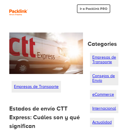
Ir a Packlink PRO
Categories
Empresas de
Transporte
Consejos de
Envío
Empresas de Transporte
eCommerce
Estados de envío CTT
Internacional
Express: Cuáles son y qué
Actualidad
significan