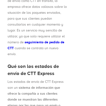
de envío como CTT en tránsito, la
empresa ofrece datos valiosos sobre la
situación de los paquetes enviados,
para que sus clientes puedan
consultarlos en cualquier momento y
lugar. Es un servicio muy sencillo de
utilizar, ya que solo requiere utilizar el
seguimiento de pedido de
número de
CTT
cuando se contrata un nuevo
envío.
Qué son los estados de
envío de CTT Express
Los estados de envío de CTT Express
sistema de información que
son un
ofrece la compañía a sus clientes
donde se muestran las diferentes
etapas por las que pasa un envío o