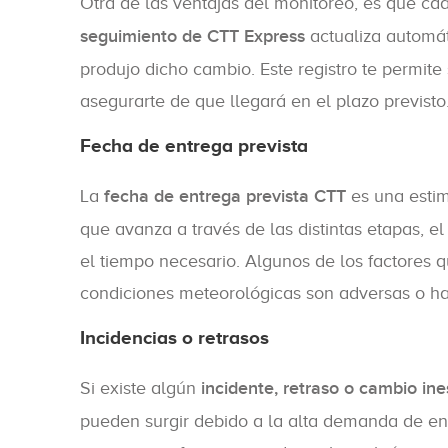
Otra de las ventajas del monitoreo, es que c
seguimiento de CTT Express
actualiza automát
produjo dicho cambio. Este registro te permite
asegurarte de que llegará en el plazo previsto
Fecha de entrega prevista
La
fecha de entrega prevista CTT
es una estim
que avanza a través de las distintas etapas, e
el tiempo necesario. Algunos de los factores q
condiciones meteorológicas son adversas o hay
Incidencias o retrasos
Si existe algún
incidente, retraso o cambio ine
pueden surgir debido a la alta demanda de en