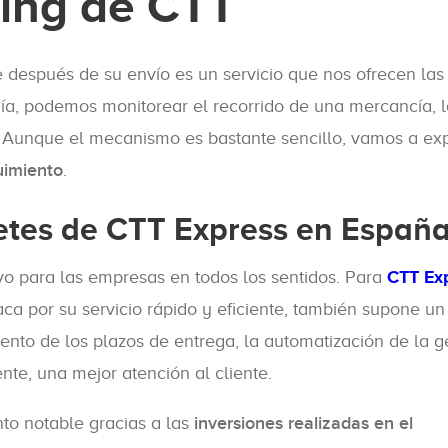
king de CTT
 después de su envío es un servicio que nos ofrecen las
a, podemos monitorear el recorrido de una mercancía, 
. Aunque el mecanismo es bastante sencillo, vamos a exp
uimiento
.
etes de CTT Express en Españ
ivo para las empresas en todos los sentidos. Para
CTT Ex
a por su servicio rápido y eficiente, también supone un
ento de los plazos de entrega, la automatización de la ge
nte, una mejor atención al cliente.
to notable gracias a las
inversiones realizadas en el