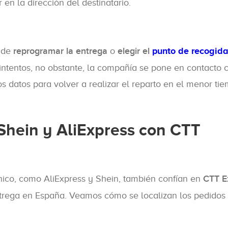
en la dirección del destinatario.
n de
reprogramar la entrega
o
elegir el
punto de recogid
 intentos, no obstante, la compañía se pone en contacto 
os datos para volver a realizar el reparto en el menor ti
 Shein y AliExpress con CTT
nico, como AliExpress y Shein, también confían en
CTT E
entrega en España. Veamos cómo se localizan los pedidos