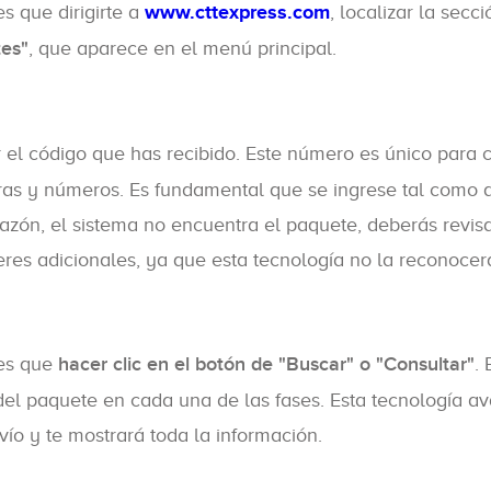
es que dirigirte a
www.cttexpress.com
, localizar la secc
tes"
, que aparece en el menú principal.
r el código que has recibido. Este número es único para 
tras y números. Es fundamental que se ingrese tal como
 razón, el sistema no encuentra el paquete, deberás revis
teres adicionales, ya que esta tecnología no la reconocer
nes que
hacer clic en el botón de "Buscar" o "Consultar"
. 
del paquete en cada una de las fases. Esta tecnología a
vío y te mostrará toda la información.