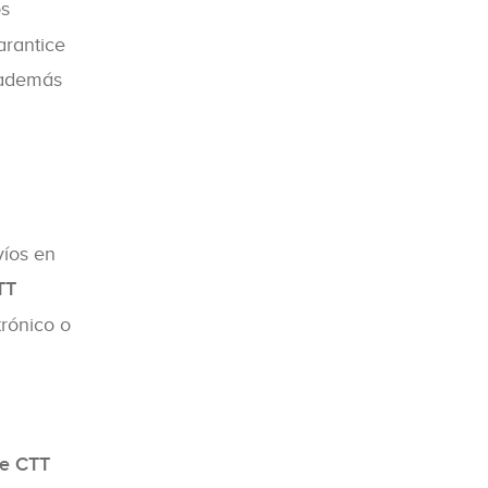
os
arantice
, además
víos en
TT
trónico o
de CTT