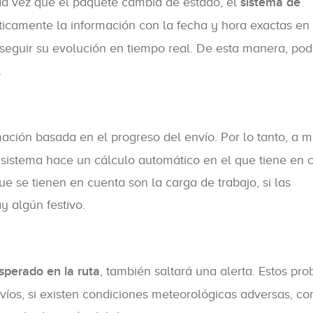
ada vez que el paquete cambia de estado, el
sistema de
icamente la información con la fecha y hora exactas en
 seguir su evolución en tiempo real. De esta manera, pod
.
ación basada en el progreso del envío. Por lo tanto, a 
l sistema hace un cálculo automático en el que tiene en 
ue se tienen en cuenta son la carga de trabajo, si las
 algún festivo.
sperado en la ruta
, también saltará una alerta. Estos pr
víos, si existen condiciones meteorológicas adversas, c