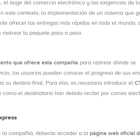
s, el auge del comercio electrónico y las exigencias de l
En este contexto, la implementación de un sistema que g
rmite ofrecer las entregas más rápidas en todo el mundo
 rastrear tu paquete paso a paso.
iento que ofrece esta compañía
para rastrear dónde se
vicio, los usuarios pueden conocer el progreso de sus en
 su destino final. Para ello, es necesario introducir el
C
e como el destinatario han debido recibir por correo elec
Express
de la compañía, deberás acceder a la
página web oficial 