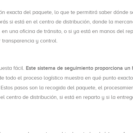
n exacta del paquete, lo que te permitirá saber dónde s
rás si está en el centro de distribución, donde la mercan
 en una oficina de tránsito, o si ya está en manos del rep
 transparencia y control.
esta fácil.
Este sistema de seguimiento proporciona un h
 de todo el proceso logístico muestra en qué punto exacto
Estos pasos son la recogida del paquete, el procesamien
 el centro de distribución, si está en reparto y si la entre