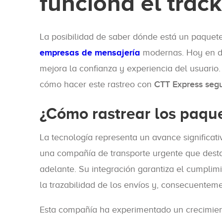
funciona el trac
La posibilidad de saber dónde está un paquete
empresas de mensajería
modernas. Hoy en dí
mejora la confianza y experiencia del usuario
cómo hacer este rastreo con
CTT Express seg
¿Cómo rastrear los paqu
La tecnología representa un avance significat
una compañía de transporte urgente que destac
adelante. Su integración garantiza el cumplimi
la trazabilidad de los envíos y, consecuenteme
Esta compañía ha experimentado un crecimien