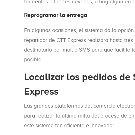
tormentas o fuertes nevadas, o hay algún error 
Reprogramar la entrega
En algunas ocasiones, el sistema da la opció
repartidor de CTT Express realizará hasta tres
destinatario por mail o SMS para que facilite l
posible.
Localizar los pedidos de
Express
Las grandes plataformas del comercio electró
para realizar la última milla del proceso de 
este sistema tan eficiente e innovador.