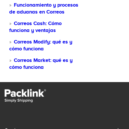
Funcionamiento y procesos
de aduanas en Correos
Correos Cash: Cómo
funciona y ventajas
Correos Modify: qué es y
cómo funciona
Correos Market: qué es y
cómo funciona