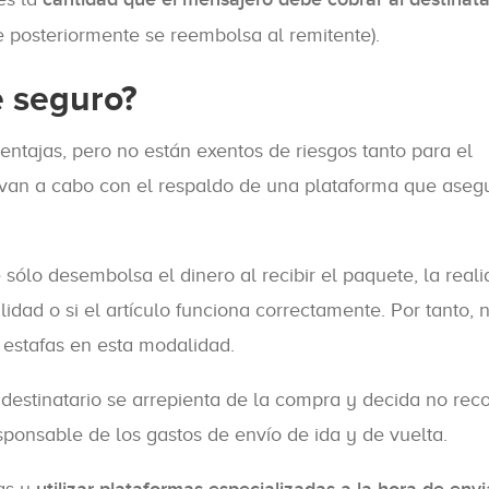
e posteriormente se reembolsa al remitente).
 seguro?
entajas, pero no están exentos de riesgos tanto para el
van a cabo con el respaldo de una plataforma que asegu
 sólo desembolsa el dinero al recibir el paquete, la real
idad o si el artículo funciona correctamente. Por tanto, 
 estafas en esta modalidad.
l destinatario se arrepienta de la compra y decida no rec
sponsable de los gastos de envío de ida y de vuelta.
das y