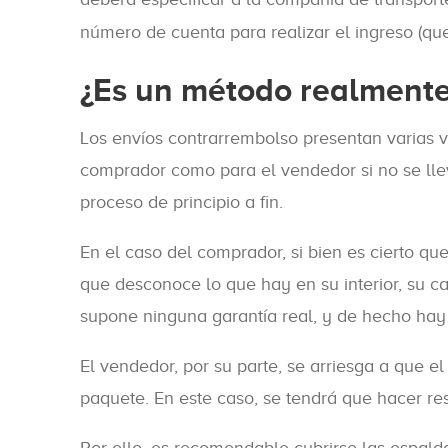
número de cuenta para realizar el ingreso (qu
¿Es un método realmente
Los envíos contrarrembolso presentan varias v
comprador como para el vendedor si no se lle
proceso de principio a fin.
En el caso del comprador, si bien es cierto que
que desconoce lo que hay en su interior, su cal
supone ninguna garantía real, y de hecho hay
El vendedor, por su parte, se arriesga a que e
paquete. En este caso, se tendrá que hacer re
Por ello, es recomendable cubrirse las espal