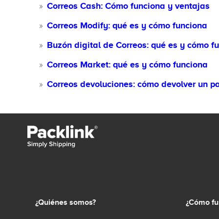
Correos Cash: Cómo funciona y ventajas
Correos Modify: qué es y cómo funciona
Buzón digital de Correos: qué es y cómo f
Correos Market: qué es y cómo funciona
Correos devoluciones: cómo devolver un p
¿Quiénes somos?
¿Cómo fu