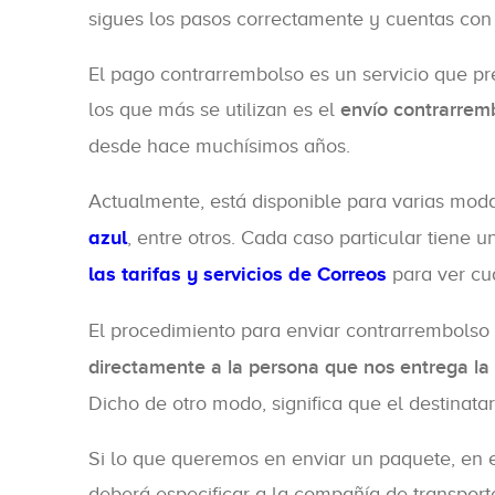
sigues los pasos correctamente y cuentas con
El pago contrarrembolso es un servicio que p
los que más se utilizan es el
envío contrarrem
desde hace muchísimos años.
Actualmente, está disponible para varias moda
azul
, entre otros. Cada caso particular tiene
las tarifas y servicios de Correos
para ver cu
El procedimiento para enviar contrarrembolso 
directamente a la persona que nos entrega la
Dicho de otro modo, significa que el destinata
Si lo que queremos en enviar un paquete, en e
deberá especificar a la compañía de transport