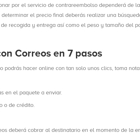
bonar por el servicio de contrareembolso dependerá de la
 determinar el precio final deberás realizar una búsqued
s de recogida y entrega así como el peso y tamaño del p
con Correos en 7 pasos
o podrás hacer online con tan solo unos clics, toma nota
as en el paquete a enviar.
o o de crédito.
eos deberá cobrar al destinatario en el momento de la e