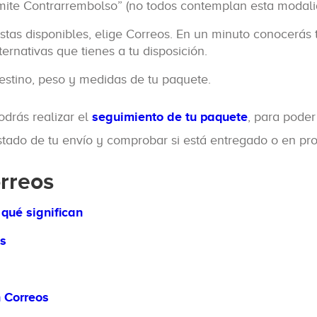
Admite Contrarrembolso” (no todos contemplan esta modali
tistas disponibles, elige Correos. En un minuto conocerás
lternativas que tienes a tu disposición.
destino, peso y medidas de tu paquete.
odrás realizar el
seguimiento de tu paquete
, para poder
estado de tu envío y comprobar si está entregado o en pr
orreos
qué significan
os
 Correos