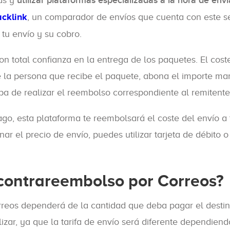
utilizar plataformas especializadas a la hora de envi
cklink
, un comparador de envíos que cuenta con este se
tu envío y su cobro.
on total confianza en la entrega de los paquetes. El cost
 la persona que recibe el paquete, abona el importe ma
pa de realizar el reembolso correspondiente al remitente
go, esta plataforma te reembolsará el coste del envío a 
ar el precio de envío, puedes utilizar tarjeta de débito o
 contrareembolso por Correos?
rreos dependerá de la cantidad que deba pagar el destin
zar, ya que la tarifa de envío será diferente dependiend