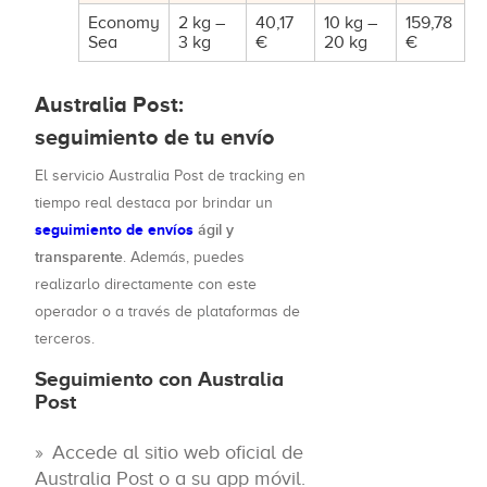
Economy
2 kg –
40,17
10 kg –
159,78
Sea
3 kg
€
20 kg
€
Australia Post:
seguimiento de tu envío
El servicio Australia Post de tracking en
tiempo real destaca por brindar un
seguimiento de envíos
ágil y
transparente
. Además, puedes
realizarlo directamente con este
operador o a través de plataformas de
terceros.
Seguimiento con Australia
Post
Accede al sitio web oficial de
Australia Post o a su app móvil.