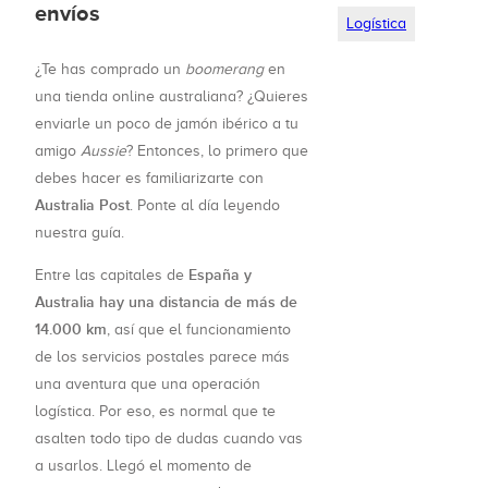
envíos
Logística
¿Te has comprado un
boomerang
en
una tienda online australiana? ¿Quieres
enviarle un poco de jamón ibérico a tu
amigo
Aussie
? Entonces, lo primero que
debes hacer es familiarizarte con
Australia Post
. Ponte al día leyendo
nuestra guía.
España y
Entre las capitales de
Australia hay una distancia de más de
14.000 km
, así que el funcionamiento
de los servicios postales parece más
una aventura que una operación
logística. Por eso, es normal que te
asalten todo tipo de dudas cuando vas
a usarlos. Llegó el momento de