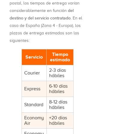
postal, los tiempos de entrega varían
del
considerablemente en función
destino y del servicio contratado
. En el
caso de España (Zona 4 - Europa), los
plazos de entrega estimados son los
siguientes:
Tiempo
Servicio
estimado
2-3 días
Courier
hábiles
6-10 días
Express
hábiles
8-12 días
Standard
hábiles
Economy
+20 días
Air
hábiles
Economy