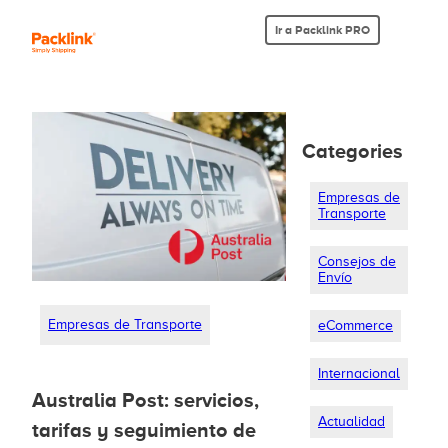
Ir a Packlink PRO
Categories
Empresas de
Transporte
Consejos de
Envío
Empresas de Transporte
eCommerce
Internacional
Australia Post: servicios,
Actualidad
tarifas y seguimiento de