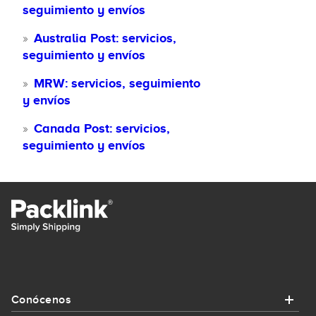
seguimiento y envíos
Australia Post: servicios,
seguimiento y envíos
MRW: servicios, seguimiento
y envíos
Canada Post: servicios,
seguimiento y envíos
Conócenos