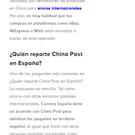
utilizadas por vendedores de productos
envíos internacionales
en China para
.
es muy habitual que tus
Por ello,
compras en plataformas como eBay,
AliExpress o Wish
sean enviadas a
través de este operador.
¿Quién reparte China Post
en España?
Una de las preguntas más comunes es:
¿Quién reparte China Post en España?
La respuesta es sencilla. Tal como
ocurre con otros servicios postales
Correos España tiene
internacionales,
un acuerdo con China Post para
distribuir los paquetes en territorio
español
, al igual que hace con otros
servicios postales nacionales como