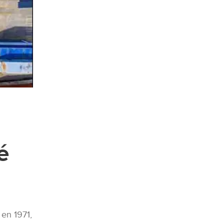
é
en 1971,