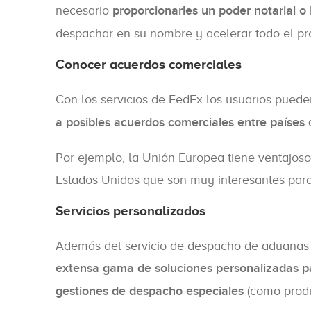
necesario
proporcionarles un poder notarial o
despachar en su nombre y acelerar todo el pr
Conocer acuerdos comerciales
Con los servicios de FedEx los usuarios pued
a posibles acuerdos comerciales entre países
q
Por ejemplo, la Unión Europea tiene ventajo
Estados Unidos que son muy interesantes para
Servicios personalizados
Además del servicio de despacho de aduanas 
extensa gama de soluciones personalizadas pa
gestiones de despacho especiales
(como produ