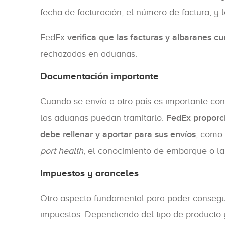
fecha de facturación, el número de factura, y 
FedEx
verifica que las facturas y albaranes c
rechazadas en aduanas.
Documentación importante
Cuando se envía a otro país es importante co
las aduanas puedan tramitarlo.
FedEx proporci
debe rellenar y aportar para sus envíos
, como 
port health
, el conocimiento de embarque o la 
Impuestos y aranceles
Otro aspecto fundamental para poder consegui
impuestos. Dependiendo del tipo de producto y 