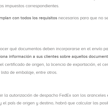
los impuestos correspondientes.
umplan con todos los requisitos
necesarios para que no s
nocer qué documentos deben incorporarse en el envío p
ona información a sus clientes sobre aquellos documen
el certificado de origen, la licencia de exportación, el cer
lista de embalaje, entre otros.
r la autorización de despacho FedEx son los aranceles 
el país de origen y destino, habrá que calcular las posi