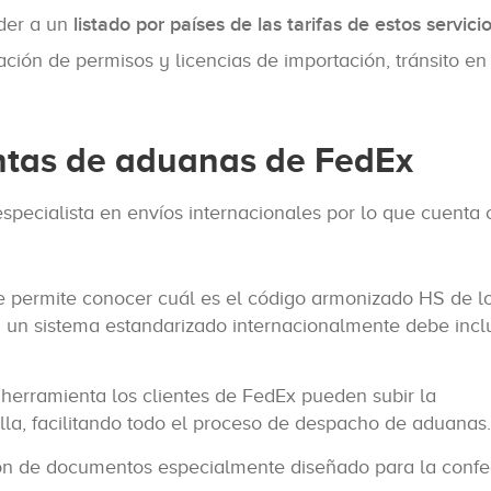
der a un
listado por países de las tarifas de estos servici
ción de permisos y licencias de importación, tránsito en
ntas de aduanas de FedEx
specialista en envíos internacionales por lo que cuenta
e permite conocer cuál es el código armonizado HS de l
za un sistema estandarizado internacionalmente debe incl
 herramienta los clientes de FedEx pueden subir la
la, facilitando todo el proceso de despacho de aduanas.
ión de documentos especialmente diseñado para la confe