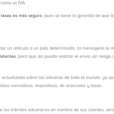
 como el IVA.
 tasas es más seguro
, pues se tiene la garantía de que l
ar un artículo a un país determinado, la mensajería le o
istentes
, para que así pueda realizar el envío sin riesgo 
 actualizada sobre las aduanas de todo el mundo, ya qu
bios normativos, impositivos, de aranceles y tasas…
 los trámites aduaneros en nombre de sus clientes, ser