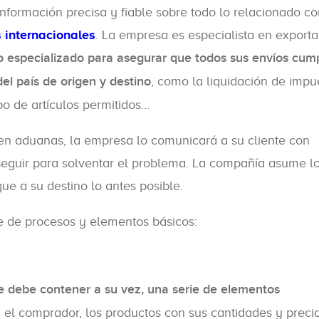
nformación precisa y fiable sobre todo lo relacionado co
 internacionales
. La empresa es especialista en exporta
io especializado para asegurar que todos sus envíos cum
el país de origen y destino
, como la liquidación de impue
po de artículos permitidos…
en aduanas, la empresa lo comunicará a su cliente con
 seguir para solventar el problema. La compañía asume l
ue a su destino lo antes posible.
e de procesos y elementos básicos:
 debe contener a su vez, una serie de elementos
el comprador, los productos con sus cantidades y precio