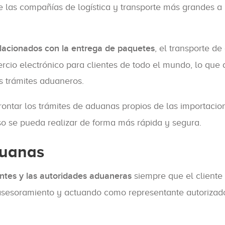
las compañías de logística y transporte más grandes a 
elacionados con la entrega de paquetes
, el transporte de
ercio electrónico para clientes de todo el mundo, lo que
os trámites aduaneros.
ontar los trámites de aduanas propios de las importacio
eso se pueda realizar de forma más rápida y segura.
duanas
entes y las autoridades aduaneras
siempre que el cliente 
asesoramiento y actuando como representante autorizad