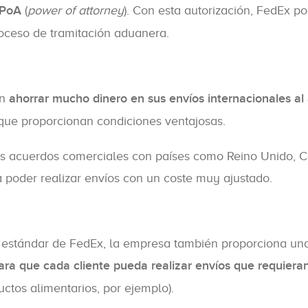
 PoA
(
power of attorney
). Con esta autorización, FedEx p
oceso de tramitación aduanera.
en
ahorrar mucho dinero en sus envíos internacionales al
ue proporcionan condiciones ventajosas.
sos acuerdos comerciales con países como Reino Unido, 
 poder realizar envíos con un coste muy ajustado.
estándar de FedEx, la empresa también proporciona un
ra que cada cliente pueda realizar envíos que requiera
ctos alimentarios, por ejemplo).