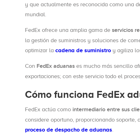
y que actualmente es reconocida como una de 
mundial.
FedEx ofrece una amplia gama de
servicios r
la gestión de suministros y soluciones de com
optimizar la
cadena de suministro
y agiliza l
Con
FedEx aduanas
es mucho más sencillo afr
exportaciones; con este servicio todo el proc
Cómo funciona FedEx a
FedEx actúa como
intermediario entre sus cli
considere oportuno, proporcionando soporte, 
proceso de despacho de aduanas
.