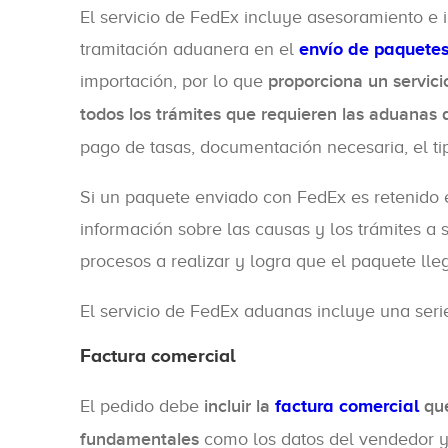
El servicio de FedEx incluye asesoramiento e i
tramitación aduanera en el
envío de paquetes
importación, por lo que
proporciona un servic
todos los trámites que requieren las aduanas d
pago de tasas, documentación necesaria, el ti
Si un paquete enviado con FedEx es retenido 
información sobre las causas y los trámites a
procesos a realizar y logra que el paquete lleg
El servicio de FedEx aduanas incluye una seri
Factura comercial
El pedido debe
incluir la
factura comercial
que
fundamentales
como los datos del vendedor y 