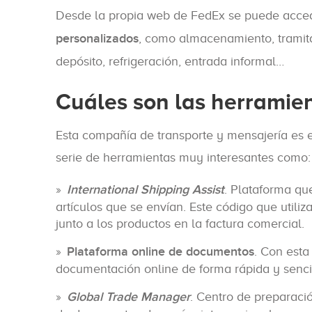
Desde la propia web de FedEx se puede acce
personalizados
, como almacenamiento, tramita
depósito, refrigeración, entrada informal…
Cuáles son las herramie
Esta compañía de transporte y mensajería es e
serie de herramientas muy interesantes como:
International Shipping Assist
. Plataforma qu
artículos que se envían. Este código que utili
junto a los productos en la factura comercial.
Plataforma online de documentos
. Con esta
documentación online de forma rápida y sencil
Global Trade Manager
. Centro de preparac