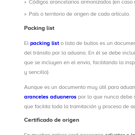
Códigos arancelarios armonizados (en caso 
País o territorio de origen de cada artículo.
Packing list
El
packing list
o lista de bultos es un documen
del tránsito por la aduana. En él se debe inclu
que se incluyen en el envío, facilitando la in
y sencillo).
Aunque es un documento muy útil para aduanas,
aranceles aduaneros
por lo que nunca debe se
que facilita toda la tramitación y proceso de 
Certificado de origen