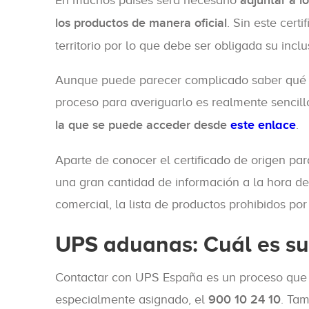
En muchos países será necesario
adjuntar a l
los productos de manera oficial
. Sin este cert
territorio por lo que debe ser obligada su inclu
Aunque puede parecer complicado saber qué pr
proceso para averiguarlo es realmente sencillo
la que se puede acceder desde
este enlace
.
Aparte de conocer el certificado de origen pa
una gran cantidad de información a la hora de 
comercial, la lista de productos prohibidos por
UPS aduanas: Cuál es su
Contactar con UPS España es un proceso que s
especialmente asignado, el
900 10 24 10
. Tam