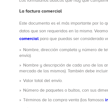
Los formularios básicos que hay que cumplime
La factura comercial
Este documento es el más importante por lo q
datos que son requeridos en la misma. Veamos 
comercial
para que puedas ser considerada vá
Nombre, dirección completa y número de telé
envío).
Nombre y descripción de cada uno de los art
mercado de los mismos). También debe incluirs
Valor total del envío.
Número de paquetes o bultos, con sus dime
Términos de la compra venta (los famosos
i