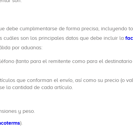
ntar son:
ue debe cumplimentarse de forma precisa, incluyendo to
cuáles son los principales datos que debe incluir la
fac
lida por aduanas:
fono (tanto para el remitente como para el destinatario
ículos que conforman el envío, así como su precio (o va
e la cantidad de cada artículo.
nsiones y peso.
ncoterms
).