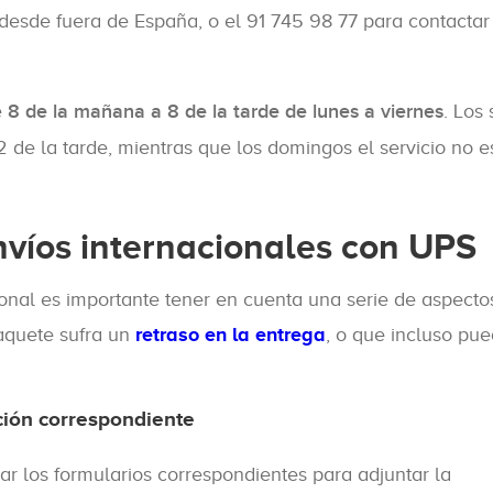
esde fuera de España, o el 91 745 98 77 para contactar
e
8 de la mañana a 8 de la tarde de lunes a viernes
. Los
 de la tarde, mientras que los domingos el servicio no e
nvíos internacionales con UPS
ional es importante tener en cuenta una serie de aspecto
aquete sufra un
retraso en la entrega
, o que incluso pue
ción correspondiente
r los formularios correspondientes para adjuntar la