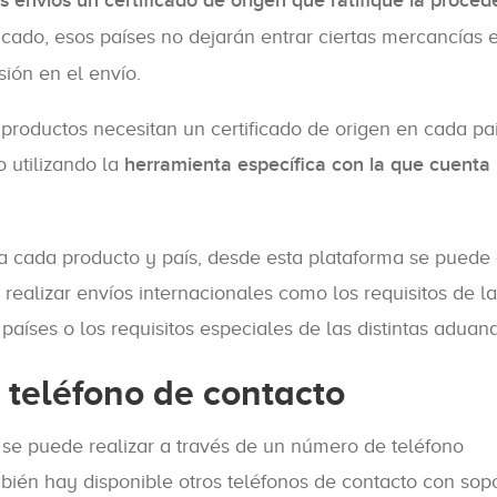
os envíos un certificado de origen que ratifique la proce
ificado, esos países no dejarán entrar ciertas mercancías 
sión en el envío.
oductos necesitan un certificado de origen en cada paí
 utilizando la
herramienta específica con la que cuenta
ra cada producto y país, desde esta plataforma se puede
realizar envíos internacionales como los requisitos de la
 países o los requisitos especiales de las distintas aduana
 teléfono de contacto
e puede realizar a través de un número de teléfono
bién hay disponible otros teléfonos de contacto con sop