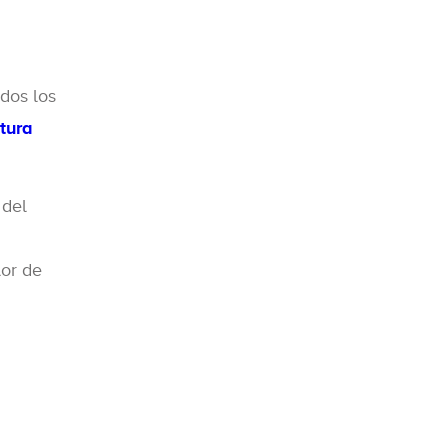
dos los
tura
 del
lor de