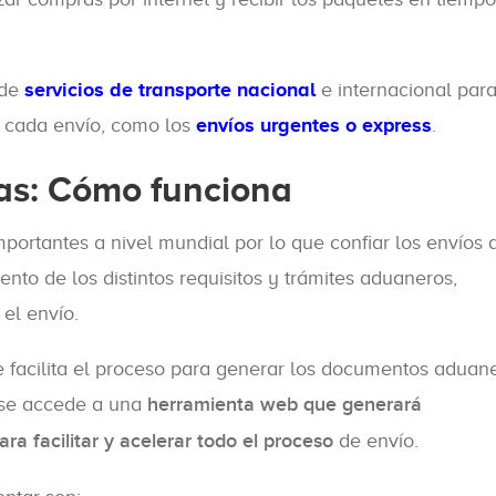
 de
servicios de transporte nacional
e internacional par
a cada envío, como los
envíos urgentes o express
.
s: Cómo funciona
rtantes a nivel mundial por lo que confiar los envíos 
nto de los distintos requisitos y trámites aduaneros,
el envío.
e facilita el proceso para generar los documentos aduan
S se accede a una
herramienta web que generará
a facilitar y acelerar todo el proceso
de envío.