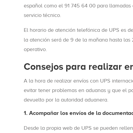
español como el 91 745 64 00 para llamadas d
servicio técnico.
El horario de atención telefónica de UPS es d
la atención será de 9 de la mañana hasta las 2
operativo.
Consejos para realizar e
A la hora de realizar envíos con UPS internac
evitar tener problemas en aduanas y que el p
devuelto por la autoridad aduanera.
1. Acompañar los envíos de la documenta
Desde la propia web de UPS se pueden rellena