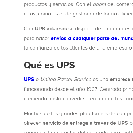
productos y servicios. Con el
boom
del comerci
retos, como es el de gestionar de forma efici
Con
UPS aduanas
se dispone de una empresa p
para hacer
envíos a cualquier parte del mun
la confianza de los clientes de una empresa o 
Qué es UPS
UPS
o
United Parcel Service
es una
empresa n
funcionando desde el año 1907. Centrada princ
creciendo hasta convertirse en una de las com
Muchas de las grandes plataformas de compra 
ofrecen
servicio de entrega a través de UPS
pa
seguras e interesantes del mercado para realiz