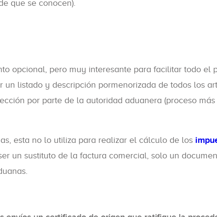
de que se conocen).
to opcional, pero muy interesante para facilitar todo el 
ir un listado y descripción pormenorizada de todos los ar
spección por parte de la autoridad aduanera (proceso más
 esta no lo utiliza para realizar el cálculo de los
impue
r un sustituto de la factura comercial, solo un documen
aduanas.