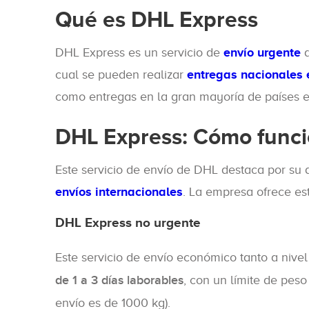
Qué es DHL Express
DHL Express es un servicio de
envío urgente
d
cual se pueden realizar
entregas nacionales
como entregas en la gran mayoría de países el
DHL Express: Cómo func
Este servicio de envío de DHL destaca por su 
envíos internacionales
. La empresa ofrece est
DHL Express no urgente
Este servicio de envío económico tanto a nive
de 1 a 3 días laborables
, con un límite de peso
envío es de 1000 kg).