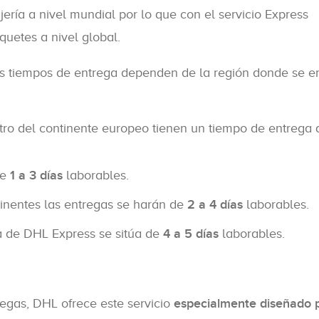
ría a nivel mundial por lo que con el servicio Express
uetes a nivel global.
yos tiempos de entrega dependen de la región donde se e
tro del continente europeo tienen un tiempo de entrega
de
1 a 3 días
laborables.
tinentes las entregas se harán de
2 a 4 días
laborables.
ga de DHL Express se sitúa de
4 a 5 días
laborables.
tregas, DHL ofrece este servicio
especialmente diseñado 