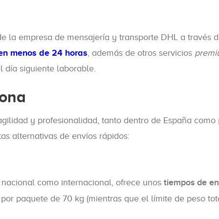
e la empresa de mensajería y transporte DHL a través d
 en menos de 24 horas
, además de otros servicios
premi
 día siguiente laborable.
iona
agilidad y profesionalidad, tanto dentro de España como
as alternativas de envíos rápidos:
l nacional como internacional, ofrece unos
tiempos de en
 por paquete de 70 kg (mientras que el límite de peso tot