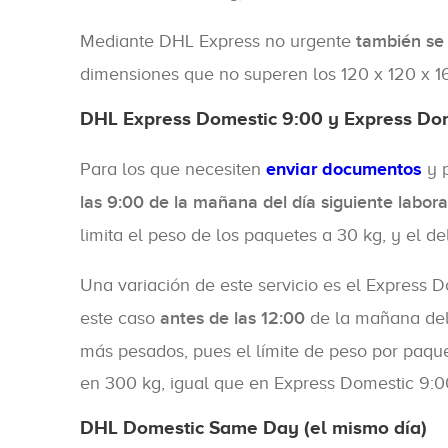
Mediante DHL Express no urgente
también s
dimensiones que no superen los 120 x 120 x 160
DHL Express Domestic 9:00 y Express Dom
Para los que necesiten
enviar documentos
y p
las 9:00 de la mañana del día siguiente labora
limita el peso de los paquetes a 30 kg, y el de
Una variación de este servicio es el Express 
este caso
antes de las 12:00
de la mañana del 
más pesados, pues el límite de peso por paque
en 300 kg, igual que en Express Domestic 9:0
DHL Domestic Same Day (el mismo día)