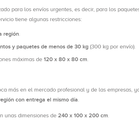
ado para los envíos urgentes, es decir, para los paquete
ervicio tiene algunas restricciones:
a región
.
tos y paquetes de menos de 30 kg
(300 kg por envío).
siones máximas de
120 x 80 x 80 cm
.
oca más en el mercado profesional y de las empresas, y
región con entrega el mismo día
.
n unas dimensiones de
240 x 100 x 200 cm
.