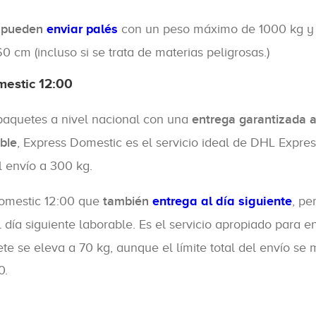
e pueden
enviar palés
con un peso máximo de 1000 kg y
 cm (incluso si se trata de materias peligrosas.)
estic 12:00
aquetes a nivel nacional con una
entrega garantizada 
ble
, Express Domestic es el servicio ideal de DHL Expres
l envío a 300 kg.
Domestic 12:00 que
también
entrega al día siguiente
, pe
día siguiente laborable. Es el servicio apropiado para e
te se eleva a 70 kg, aunque el límite total del envío se
0.