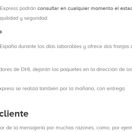
L Express podrán
consultar en cualquier momento el esta
quilidad y seguridad.
a
spaña durante los días laborables y ofrece dos franjas 
tidores de DHL dejarán los paquetes en la dirección de lo
Express se realiza también por la mañana, con entrega
cliente
tor de la mensajería por muchas razones, como, por ejem