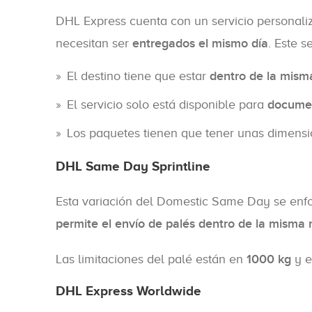
DHL Express cuenta con un servicio personaliz
necesitan ser
entregados el mismo día
. Este s
El destino tiene que estar
dentro de la mism
El servicio solo está disponible para
documen
Los paquetes tienen que tener unas dimen
DHL Same Day Sprintline
Esta variación del Domestic Same Day se enf
permite el envío de palés dentro de la misma 
Las limitaciones del palé están en
1000 kg
y e
DHL Express Worldwide