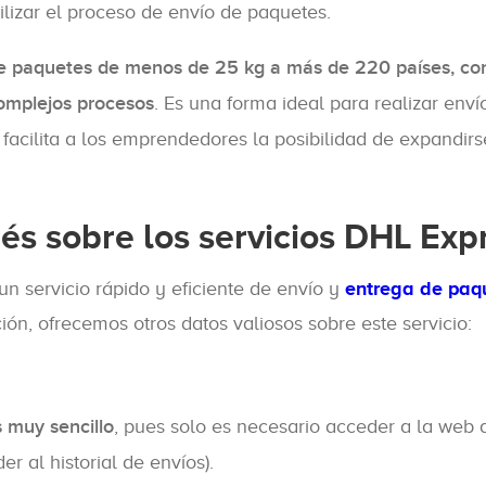
ilizar el proceso de envío de paquetes.
 de paquetes de menos de 25 kg a más de 220 países, co
complejos procesos
. Es una forma ideal para realizar enví
e facilita a los emprendedores la posibilidad de expandirs
rés sobre los servicios DHL Exp
 servicio rápido y eficiente de envío y
entrega de paq
ión, ofrecemos otros datos valiosos sobre este servicio:
 muy sencillo
, pues solo es necesario acceder a la web
r al historial de envíos).