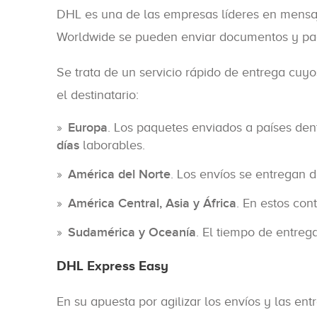
DHL es una de las empresas líderes en mensaje
Worldwide se pueden enviar documentos y paq
Se trata de un servicio rápido de entrega cu
el destinatario:
Europa
. Los paquetes enviados a países den
días
laborables.
América del Norte
. Los envíos se entregan 
América Central, Asia y África
. En estos con
Sudamérica y Oceanía
. El tiempo de entre
DHL Express Easy
En su apuesta por agilizar los envíos y las en