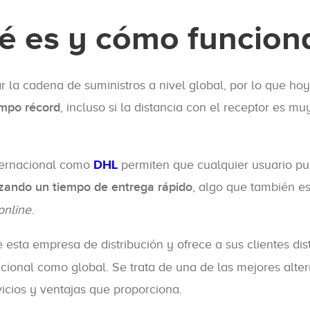
é es y cómo funcion
 la cadena de suministros a nivel global, por lo que hoy
mpo récord
, incluso si la distancia con el receptor es mu
nternacional como
DHL
permiten que cualquier usuario p
izando un tiempo de entrega rápido
, algo que también e
online
.
 esta empresa de distribución y ofrece a sus clientes dist
cional como global. Se trata de una de las mejores alter
icios y ventajas que proporciona.