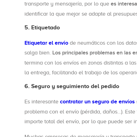
transporte y mensajería, por lo que
es interes
identificar la que mejor se adapte al presupue
5. Etiquetado
Etiquetar el envío
de neumáticos con los dato
salga bien.
Los principales problemas en las 
termina con los envíos en zonas distintas a las
la entrega, facilitando el trabajo de los opera
6. Seguro y seguimiento del pedido
Es interesante
contratar un seguro de envíos
problema con el envío (pérdida, daños…). Este
importe total del envío, por lo que puede ser 
Muchas empresas de mensajería y transporte 