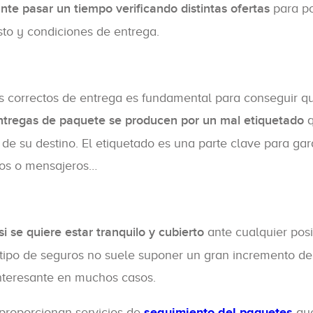
ante pasar un tiempo verificando distintas ofertas
para p
sto y condiciones de entrega.
s correctos de entrega es fundamental para conseguir q
entregas de paquete se producen por un mal etiquetado
q
 de su destino. El etiquetado es una parte clave para gar
rios o mensajeros…
si se quiere estar tranquilo y cubierto
ante cualquier pos
 tipo de seguros no suele suponer un gran incremento de
interesante en muchos casos.
proporcionan servicios de
seguimiento del paquetes
qu