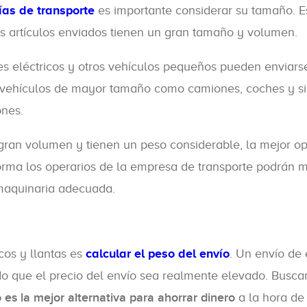
as de transporte
es importante considerar su tamaño. Es
los artículos enviados tienen un gran tamaño y volumen.
tes eléctricos y otros vehículos pequeños pueden enviars
e vehículos de mayor tamaño como camiones, coches y si
ones.
gran volumen y tienen un peso considerable, la mejor o
forma los operarios de la empresa de transporte podrán 
 maquinaria adecuada.
cos y llantas es
calcular el peso del envío
. Un envío de 
o que el precio del envío sea realmente elevado. Busca
 es la mejor alternativa para ahorrar dinero
a la hora de 