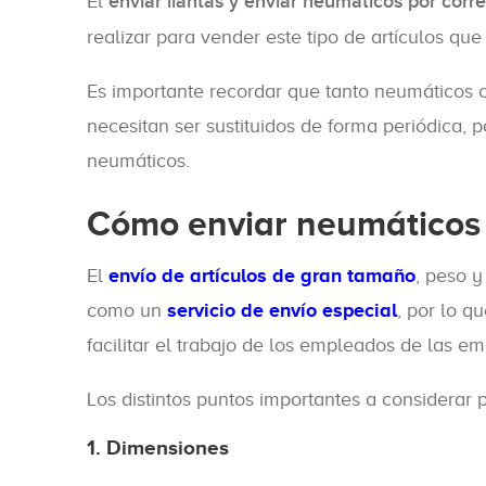
El
enviar llantas y enviar neumáticos por corr
realizar para vender este tipo de artículos q
Es importante recordar que tanto neumáticos 
necesitan ser sustituidos de forma periódica, 
neumáticos.
Cómo enviar neumáticos 
El
envío de artículos de gran tamaño
, peso 
como un
servicio de envío especial
, por lo q
facilitar el trabajo de los empleados de las e
Los distintos puntos importantes a considerar 
1. Dimensiones