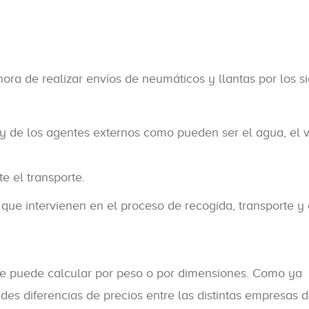
ora de realizar envíos de neumáticos y llantas por los s
 y de los agentes externos como pueden ser el agua, el v
e el transporte.
que intervienen en el proceso de recogida, transporte y 
 se puede calcular por peso o por dimensiones. Como ya
s diferencias de precios entre las distintas empresas 