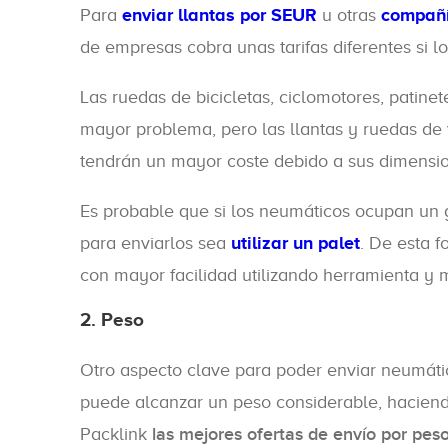
Para
enviar llantas por SEUR
u otras
compañí
de empresas cobra unas tarifas diferentes si 
Las ruedas de bicicletas, ciclomotores, patine
mayor problema, pero las llantas y ruedas d
tendrán un mayor coste debido a sus dimensi
Es probable que si los neumáticos ocupan un 
para enviarlos sea
utilizar un palet
. De esta 
con mayor facilidad utilizando herramienta y
2. Peso
Otro aspecto clave para poder enviar neumáti
puede alcanzar un peso considerable, haciend
Packlink
las mejores ofertas de envío por peso