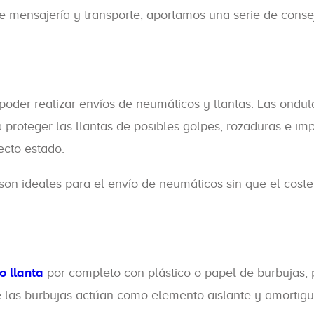
 mensajería y transporte, aportamos una serie de conse
poder realizar envíos de neumáticos y llantas. Las ondu
a proteger las llantas de posibles golpes, rozaduras e im
ecto estado.
son ideales para el envío de neumáticos sin que el coste
 llanta
por completo con plástico o papel de burbujas, 
e las burbujas actúan como elemento aislante y amortig