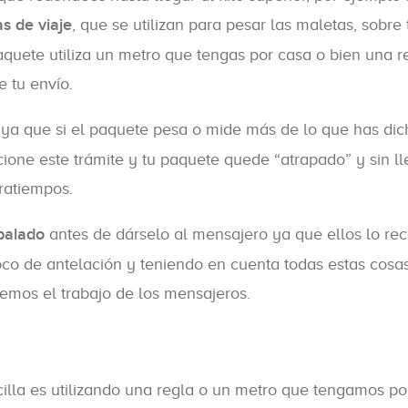
s de viaje
, que se utilizan para pesar las maletas, sobre 
quete utiliza un metro que tengas por casa o bien una re
e tu envío.
ya que si el paquete pesa o mide más de lo que has dic
one este trámite y tu paquete quede “atrapado” y sin ll
tratiempos.
balado
antes de dárselo al mensajero ya que ellos lo re
poco de antelación y teniendo en cuenta todas estas cosa
temos el trabajo de los mensajeros.
illa es utilizando una regla o un metro que tengamos po