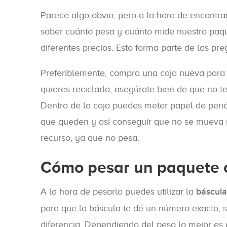
Parece algo obvio, pero a la hora de encontr
saber cuánto pesa y cuánto mide nuestro paq
diferentes precios. Esto forma parte de las pr
Preferiblemente, compra una caja nueva para 
quieres reciclarla, asegúrate bien de que no 
Dentro de la caja puedes meter papel de perió
que queden y así conseguir que no se mueva n
recurso, ya que no pesa.
Cómo pesar un paquete 
A la hora de pesarlo puedes utilizar la
báscula
para que la báscula te dé un número exacto, s
diferencia. Dependiendo del peso lo mejor es q