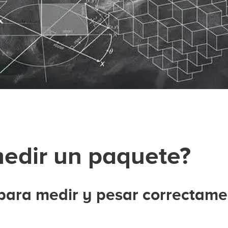
edir un paquete?
 para medir y pesar correctam