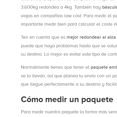
3,600kg redondea a 4kg. También hay
báscula
viajas en compañías low cost. Para medir el pa
importante medir bien para calcular el coste d
Ten en cuenta que es
mejor redondear al alza
puede que haya problemas hasta que se soluci
su destino. Lo mejor es evitar este tipo de con
Normalmente tienes que tener el
paquete em
se lo llevan, así que planea tu envío con un 
que llegue perfectamente a su destino y facili
Cómo medir un paquete
Para medir nuestro paquete la forma más senc