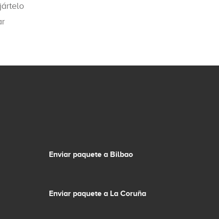
ártelo
ar
Enviar paquete a Bilbao
Enviar paquete a La Coruña