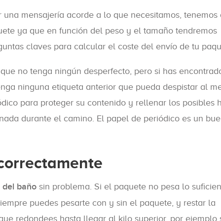
ar una mensajería acorde a lo que necesitamos, tenemos
uete ya que en función del peso y el tamaño tendremos
eguntas claves para calcular el coste del envío de tu paqu
que no tenga ningún desperfecto, pero si has encontrad
tenga ninguna etiqueta anterior que pueda despistar al m
dico para proteger su contenido y rellenar los posibles
ada durante el camino. El papel de periódico es un bu
correctamente
 del baño
sin problema. Si el paquete no pesa lo suficie
iempre puedes pesarte con y sin el paquete, y restar la
ue redondees hasta llegar al kilo superior, por ejemplo 