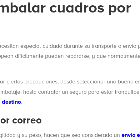
mbalar cuadros por
cesitan especial cuidado durante su transporte o envío 
tropean difícilmente pueden repararse, y que normalmente
r ciertas precauciones, desde seleccionar una buena 
mbalaje, hasta contratar un seguro para estar tranquilos
u destino
.
or correo
ragilidad y su peso, hacen que sea considerado un
envío e