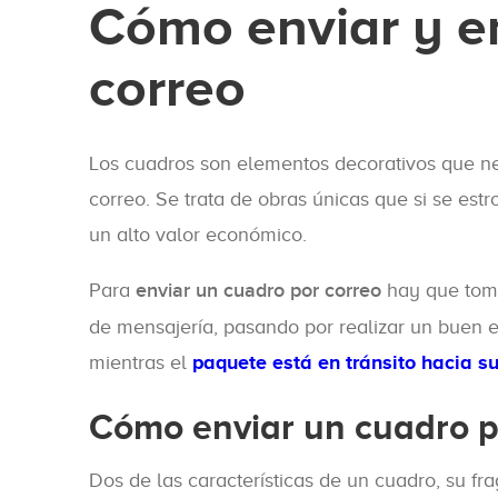
Cómo enviar y e
correo
Los cuadros son elementos decorativos que ne
correo. Se trata de obras únicas que si se es
un alto valor económico.
Para
enviar un cuadro por correo
hay que toma
de mensajería, pasando por realizar un buen e
mientras el
paquete está en tránsito hacia s
Cómo enviar un cuadro p
Dos de las características de un cuadro, su f