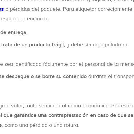
os
o pérdidas del paquete. Para etiquetar correctamente
 especial atención a:
 de entrega
.
trata de un producto frágil
, y debe ser manipulado en
 sea identificada fácilmente por el personal de la mensa
se despegue o se borre su contenido
durante el transpor
gran valor, tanto sentimental como económico. Por este 
l que garantice una contraprestación en caso de que se
e
, como una pérdida o una rotura.