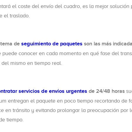
ará el coste del envío del cuadro, es la mejor solución 
e el traslado.
stema de
seguimiento de paquetes
son las más indicad
 se puede conocer en cada momento en qué fase del trans
 del mismo en tiempo real.
ntratar servicios de envíos urgentes
de 24/48 horas
su
emium entregan el paquete en poco tiempo recortando de 
e en tránsito y evitando prolongar la preocupación por l
de tiempo.