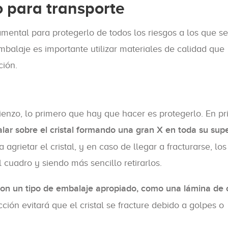
 para transporte
mental para protegerlo de todos los riesgos a los que s
mbalaje es importante utilizar materiales de calidad que
ción.
 lienzo, lo primero que hay que hacer es protegerlo. En p
ar sobre el cristal formando una gran X en toda su supe
 agrietar el cristal, y en caso de llegar a fracturarse, los
cuadro y siendo más sencillo retirarlos.
l con un tipo de embalaje apropiado, como una lámina de
cción evitará que el cristal se fracture debido a golpes o