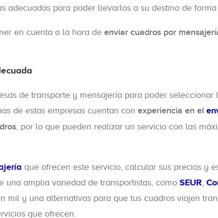
s adecuadas para poder llevarlos a su destino de forma
ener en cuenta a la hora de
enviar cuadros por mensajerí
decuada
sas de transporte y mensajería para poder seleccionar 
chas de estas empresas cuentan con
experiencia en el
en
dros
, por lo que pueden realizar un servicio con las má
jería
que ofrecen este servicio, calcular sus precios y e
te una amplia variedad de transportistas, como
SEUR
,
Co
en mil y una alternativas para que tus cuadros viajen tran
rvicios que ofrecen.