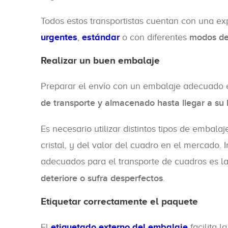
Todos estos transportistas cuentan con una ex
urgentes
,
estándar
o con diferentes
modos de
Realizar un buen embalaje
Preparar el envío con un embalaje adecuado
de transporte y almacenado hasta llegar a su 
Es necesario utilizar distintos tipos de embala
cristal, y del valor del cuadro en el mercado. 
adecuados para el transporte de cuadros es la
deteriore o sufra desperfectos
.
Etiquetar correctamente el paquete
El
etiquetado externo del embalaje
facilita l