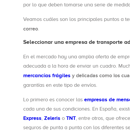
por lo que deben tomarse una serie de medida
Veamos cuáles son los principales puntos a t
correo
.
Seleccionar una empresa de transporte a
En el mercado hay una amplia oferta de empre
adecuada a la hora de enviar un cuadro. Mu
mercancías frágiles
y delicadas como los cua
garantías en este tipo de envíos.
Lo primero es conocer las
empresas de mensa
cada una de sus condiciones. En España, exis
Express
,
Zeleris
o
TNT
, entre otros, que ofrec
seguros de punta a punta con los diferentes se