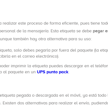
realizar este proceso de forma eficiente, pues tiene tod
 personal de la mensajería. Esta etiqueta se debe
pegar e
aunque también hay otra alternativa para su uso:
tiqueta, solo debes pegarla por fuera del paquete (la etiq
birla en el correo electrónico).
poder imprimir la etiqueta puedes descargar en el teléfo
to al paquete en un
UPS punto pack
.
tiqueta pegada o descargada en el móvil, ya está todo l
. Existen dos alternativas para realizar el envío, pudiend