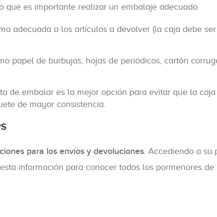
 lo que es importante realizar un embalaje adecuado.
a adecuada a los artículos a devolver (la caja debe ser
mo papel de burbujas, hojas de periódicos, cartón corrug
nta de embalar es la mejor opción para evitar que la caja
uete de mayor consistencia.
PS
ciones para los envíos y devoluciones
. Accediendo a su 
esta información para conocer todos los pormenores de 