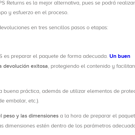
 Returns es la mejor alternativa, pues se podrá realizar
mpo y esfuerzo en el proceso.
oluciones en tres sencillos pasos o etapas:
PS es preparar el paquete de forma adecuada.
Un buen
a devolución exitosa
, protegiendo el contenido y facilita
una buena práctica, además de utilizar elementos de prote
de embalar, etc.).
el peso y las dimensiones
a la hora de preparar el paquet
as dimensiones estén dentro de los parámetros adecuad