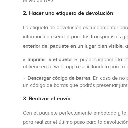
envío de UPS.
2. Hacer una etiqueta de devolución
La etiqueta de devolución es fundamental para 
información esencial para los transportistas y
exterior del paquete en un lugar bien visible
, 
Imprimir la etiqueta
. Si puedes imprimir la e
obtiene en la web, app o solicitándola para reci
Descargar código de barras
. En caso de no 
un código de barras que podrás presentar jun
3. Realizar el envío
Con el paquete perfectamente embalado y la e
para realizar el último paso para la devolución