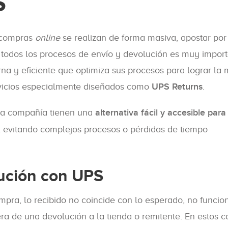
S
s compras
online
se realizan de forma masiva, apostar por
e todos los procesos de envío y devolución es muy import
a y eficiente que optimiza sus procesos para lograr la
servicios especialmente diseñados como
UPS Returns
.
 la compañía tienen una
alternativa fácil y accesible para
, evitando complejos procesos o pérdidas de tiempo
ución con UPS
mpra, lo recibido no coincide con lo esperado, no funcio
era de una devolución a la tienda o remitente. En estos c