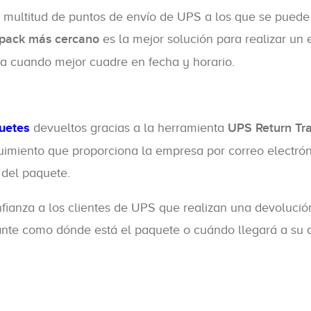
ten multitud de puntos de envío de UPS a los que se puede
 pack más cercano
es la mejor solución para realizar un 
la cuando mejor cuadre en fecha y horario.
uetes
devueltos gracias a la herramienta
UPS Return Tr
uimiento que proporciona la empresa por correo electró
 del paquete.
nfianza a los clientes de UPS que realizan una devolució
ante como dónde está el paquete o cuándo llegará a su 