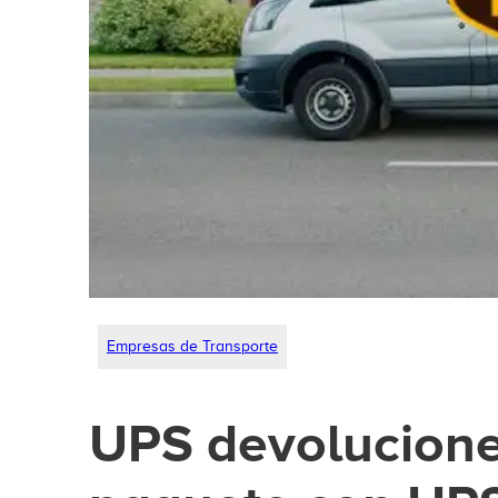
Empresas de Transporte
UPS devolucione