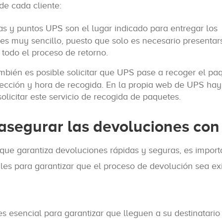
de cada cliente:
nas y puntos UPS son el lugar indicado para entregar los
 es muy sencillo, puesto que solo es necesario presentar
todo el proceso de retorno.
ambién es posible solicitar que UPS pase a recoger el pa
rección y hora de recogida. En la propia web de UPS hay
olicitar este servicio de recogida de paquetes.
 asegurar las devoluciones co
que garantiza devoluciones rápidas y seguras, es import
les para garantizar que el proceso de devolución sea exi
es esencial para garantizar que lleguen a su destinatario