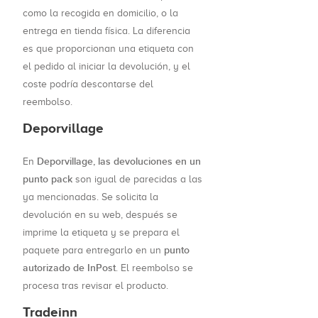
como la recogida en domicilio, o la
entrega en tienda física. La diferencia
es que proporcionan una etiqueta con
el pedido al iniciar la devolución, y el
coste podría descontarse del
reembolso.
Deporvillage
Deporvillage, las devoluciones en un
En
punto pack
son igual de parecidas a las
ya mencionadas. Se solicita la
devolución en su web, después se
imprime la etiqueta y se prepara el
punto
paquete para entregarlo en un
autorizado de InPost
. El reembolso se
procesa tras revisar el producto.
Tradeinn