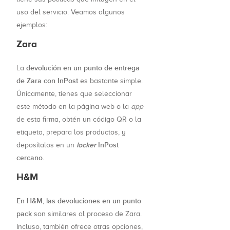
uso del servicio. Veamos algunos
ejemplos:
Zara
devolución en un punto de entrega
La
de Zara con InPost
es bastante simple.
Únicamente, tienes que seleccionar
este método en la página web o la
app
de esta firma, obtén un código QR o la
etiqueta, prepara los productos, y
locker
InPost
deposítalos en un
cercano
.
H&M
En H&M, las devoluciones en un punto
pack
son similares al proceso de Zara.
Incluso, también ofrece otras opciones,