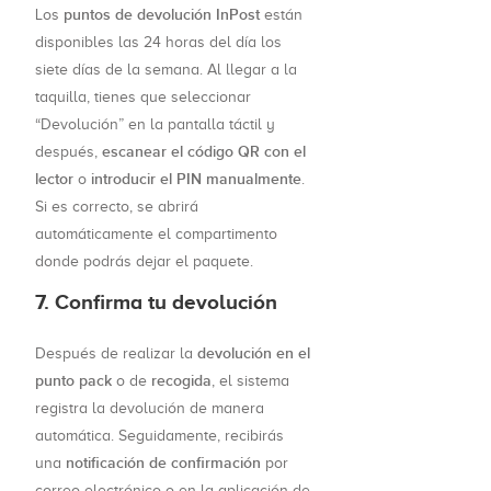
puntos de devolución InPost
Los
están
disponibles las 24 horas del día los
siete días de la semana. Al llegar a la
taquilla, tienes que seleccionar
“Devolución” en la pantalla táctil y
escanear el código QR con el
después,
lector
introducir el PIN manualmente
o
.
Si es correcto, se abrirá
automáticamente el compartimento
donde podrás dejar el paquete.
7. Confirma tu devolución
devolución en el
Después de realizar la
punto pack
recogida
o de
, el sistema
registra la devolución de manera
automática. Seguidamente, recibirás
notificación de confirmación
una
por
correo electrónico o en la aplicación de