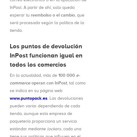
InPost. A partir de ahí, solo queda
reembolso o el cambio
esperar tu
, que
será procesado según la política de la
tienda.
Los puntos de devolución
InPost funcionan igual en
todos los comercios
100 000
e-
En la actualidad, más de
commerce
operan con InPost
, tal como
se indica en su página web
www.puntopack.es
. Las devoluciones
pueden variar dependiendo de cada
tienda, aunque esta empresa de
paquetería proporciona un servicio
estándar mediante
lockers
, cada una
tiene sus políticas que influyen en el