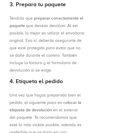
3. Prepara tu paquete
preparar correctamente el
Tendrás que
paquete
que deseas devolver. Al ser
posible, lo mejor es utilizar el envoltorio
original. Eso sí, deberás asegurarte de
que esté protegido para evitar que no
se dañe durante el camino. También
incluye la factura y el formulario de
devolución si se exige.
4. Etiqueta el pedido
Una vez que hayas preparado bien el
colocar la
pedido, el siguiente paso es
etiqueta de devolución
en el exterior
del paquete. Te recomendamos que
esté lo más visible posible, además es
preferible que se haga en una