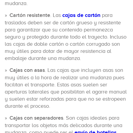
mudanza.
Cartón resistente
. Las
cajas de cartón
para
traslados deben ser de cartón grueso y resistente
para garantizar que su contenido permanezca
seguro y protegido durante todo el trayecto. Incluso
las cajas de doble cartón o cartón corrugado son
muy útiles para dotar de mayor resistencia al
embalaje durante una mudanza.
Cajas con asas
. Las cajas que incluyen asas son
muy útiles a la hora de realizar una mudanza pues
facilitan el transporte. Estas asas suelen ser
aperturas laterales que posibilitan el agarre manual
y suelen estar reforzadas para que no se estropeen
durante el proceso.
Cajas con separadores
. Son cajas ideales para
transportar los objetos más delicados durante una
mudanza, como puede ser el
envío de botellas
,