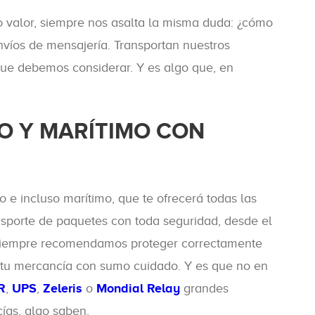
 valor, siempre nos asalta la misma duda: ¿cómo
envíos de mensajería. Transportan nuestros
que debemos considerar. Y es algo que, en
O Y MARÍTIMO CON
 e incluso marítimo, que te ofrecerá todas las
ansporte de paquetes con toda seguridad, desde el
 siempre recomendamos proteger correctamente
án tu mercancía con sumo cuidado. Y es que no en
R
,
UPS
,
Zeleris
o
Mondial Relay
grandes
ías, algo saben.