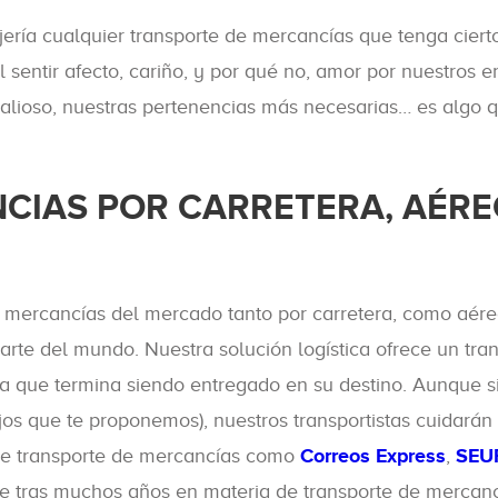
ía cualquier transporte de mercancías que tenga cierto
 sentir afecto, cariño, y por qué no, amor por nuestros 
alioso, nuestras pertenencias más necesarias… es algo 
CIAS POR CARRETERA, AÉRE
 mercancías del mercado tanto por carretera, como aéreo
parte del mundo. Nuestra solución logística ofrece un tr
ta que termina siendo entregado en su destino. Aunque
sejos que te proponemos), nuestros transportistas cuidar
 de transporte de mercancías como
Correos Express
,
SEU
ue tras muchos años en materia de transporte de mercanc