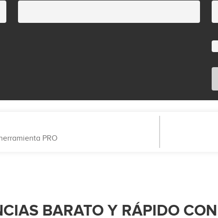
a herramienta PRO
CIAS BARATO Y RÁPIDO CON