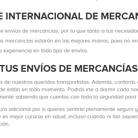
E INTERNACIONAL DE MERCA
e envíos de mercancías, por lo que tanto si tus necesid
tus mercancías estarán en las mejores manos, pues no en
 experiencia en todo tipo de envíos.
TUS ENVÍOS DE MERCANCÍAS
s de nuestros queridos transportistas. Además, contarás c
de están en todo momento. Podrás irte a dormir cada no
ente sabiendo que cuentas con toda la seguridad para 
o adicional por si quieres sentirte plenamente seguro 
 es mejor curarse en salud, incluso cuando ni tan siquier
ión.