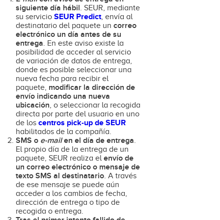
siguiente día hábil
. SEUR, mediante
su servicio
SEUR Predict
, envía al
correo
destinatario del paquete un
electrónico un día antes de su
entrega
. En este aviso existe la
posibilidad de acceder al servicio
de variación de datos de entrega,
donde es posible seleccionar una
nueva fecha para recibir el
modificar la dirección de
paquete,
envío indicando una nueva
ubicación
, o seleccionar la recogida
directa por parte del usuario en uno
de los
centros pick-up de SEUR
habilitados de la compañía.
SMS o
e-mail
en el día de entrega
.
El propio día de la entrega de un
envío de
paquete, SEUR realiza el
un correo electrónico o mensaje de
texto SMS al destinatario
. A través
de ese mensaje se puede aún
acceder a los cambios de fecha,
dirección de entrega o tipo de
recogida o entrega.
Tras el primer intento fallido de