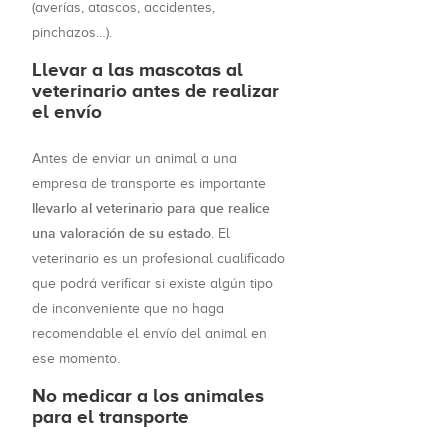
(averías, atascos, accidentes,
pinchazos…).
Llevar a las mascotas al
veterinario antes de realizar
el envío
Antes de enviar un animal a una
empresa de transporte es importante
llevarlo al veterinario para que realice
una valoración de su estado
. El
veterinario es un profesional cualificado
que podrá verificar si existe algún tipo
de inconveniente que no haga
recomendable el envío del animal en
ese momento.
No medicar a los animales
para el transporte