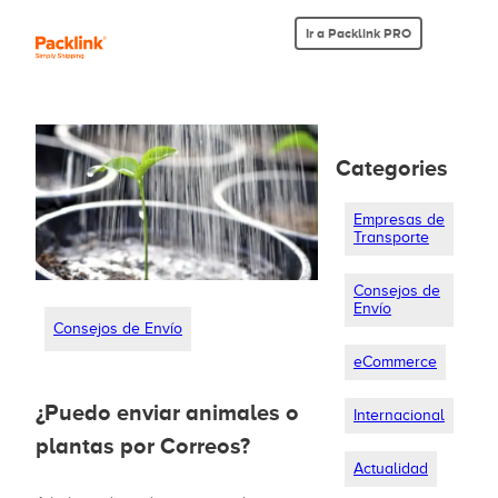
Ir a Packlink PRO
Categories
Empresas de
Transporte
Consejos de
Envío
Consejos de Envío
eCommerce
¿Puedo enviar animales o
Internacional
plantas por Correos?
Actualidad