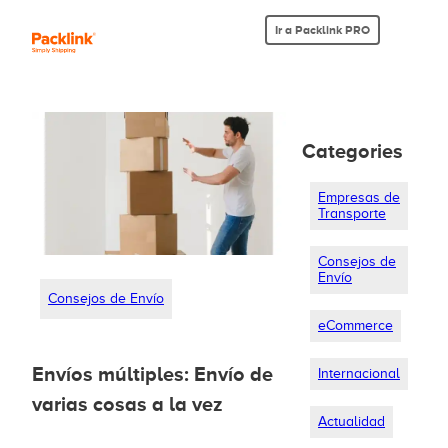
Ir a Packlink PRO
Categories
Empresas de
Transporte
Consejos de
Envío
Consejos de Envío
eCommerce
Envíos múltiples: Envío de
Internacional
varias cosas a la vez
Actualidad