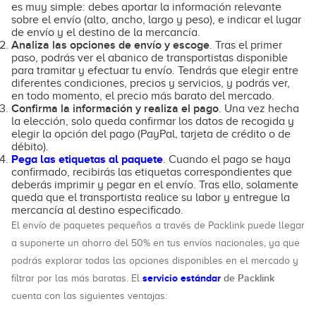
es muy simple: debes aportar la información relevante
sobre el envío (alto, ancho, largo y peso), e indicar el lugar
de envío y el destino de la mercancía.
Analiza las opciones de envío y escoge
. Tras el primer
paso, podrás ver el abanico de transportistas disponible
para tramitar y efectuar tu envío. Tendrás que elegir entre
diferentes condiciones, precios y servicios, y podrás ver,
en todo momento, el precio más barato del mercado.
Confirma la información y realiza el pago
. Una vez hecha
la elección, solo queda confirmar los datos de recogida y
elegir la opción del pago (PayPal, tarjeta de crédito o de
débito).
Pega las etiquetas al paquete
. Cuando el pago se haya
confirmado, recibirás las etiquetas correspondientes que
deberás imprimir y pegar en el envío. Tras ello, solamente
queda que el transportista realice su labor y entregue la
mercancía al destino especificado.
El envío de paquetes pequeños a través de Packlink puede llegar
a suponerte un ahorro del 50% en tus envíos nacionales, ya que
podrás explorar todas las opciones disponibles en el mercado y
servicio estándar
de Packlink
filtrar por las más baratas. El
cuenta con las siguientes ventajas: