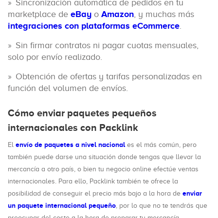
Sincronización automática de pedidos en tu
marketplace de
eBay
o
Amazon
, y muchas más
integraciones con plataformas eCommerce
.
Sin firmar contratos ni pagar cuotas mensuales,
solo por envío realizado.
Obtención de ofertas y tarifas personalizadas en
función del volumen de envíos.
Cómo enviar paquetes pequeños
internacionales con Packlink
envío de paquetes a nivel nacional
El
es el más común, pero
también puede darse una situación donde tengas que llevar la
mercancía a otro país, o bien tu negocio online efectúe ventas
internacionales. Para ello, Packlink también te ofrece la
enviar
posibilidad de conseguir el precio más bajo a la hora de
un paquete internacional pequeño
, por lo que no te tendrás que
preocupar del coste a la hora de preparar tu mercancía.