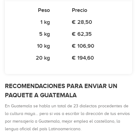
Peso
Precio
1 kg
€ 28,50
5 kg
€ 62,35
10 kg
€ 106,90
20 kg
€ 194,60
RECOMENDACIONES PARA ENVIAR UN
PAQUETE A GUATEMALA
En Guatemala se habla un total de 23 dialectos procedentes de
la cultura maya… pero si vas a escribir la dirección de tus envíos
por mensajería a Guatemala, mejor emplea el castellano, la
lengua oficial del país Latinoamericano.