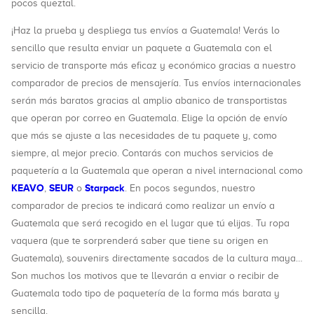
pocos queztal.
¡Haz la prueba y despliega tus envíos a Guatemala! Verás lo
sencillo que resulta enviar un paquete a Guatemala con el
servicio de transporte más eficaz y económico gracias a nuestro
comparador de precios de mensajería. Tus envíos internacionales
serán más baratos gracias al amplio abanico de transportistas
que operan por correo en Guatemala. Elige la opción de envío
que más se ajuste a las necesidades de tu paquete y, como
siempre, al mejor precio. Contarás con muchos servicios de
paquetería a la Guatemala que operan a nivel internacional como
KEAVO
SEUR
Starpack
,
o
. En pocos segundos, nuestro
comparador de precios te indicará como realizar un envío a
Guatemala que será recogido en el lugar que tú elijas. Tu ropa
vaquera (que te sorprenderá saber que tiene su origen en
Guatemala), souvenirs directamente sacados de la cultura maya…
Son muchos los motivos que te llevarán a enviar o recibir de
Guatemala todo tipo de paquetería de la forma más barata y
sencilla.