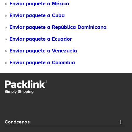
Enviar paquete a México
Enviar paquete a Cuba
Enviar paquete a República Dominicana
Enviar paquete a Ecuador
Enviar paquete a Venezuela
Enviar paquete a Colombia
Conócenos