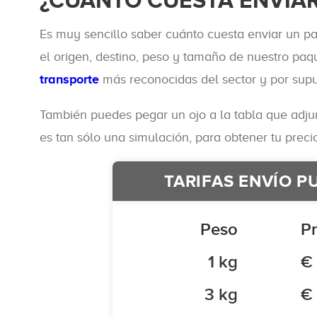
¿CUÁNTO CUESTA ENVIAR
Es muy sencillo saber cuánto cuesta enviar un pa
el origen, destino, peso y tamaño de nuestro paq
transporte
más reconocidas del sector y por supu
También puedes pegar un ojo a la tabla que adju
es tan sólo una simulación, para obtener tu precio
TARIFAS ENVÍO P
Peso
Pr
1 kg
€
3 kg
€ 