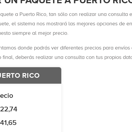
 UN PAQUETE A PUERTO RIC
quete a Puerto Rico, tan sólo con realizar una consulta 
uete, el sistema nos mostrará las mejores opciones de e
esto siempre al mejor precio.
ntamos donde podrás ver diferentes precios para envíos
 final, deberás realizar una consulta con tus propios dato
UERTO RICO
ecio
 22,74
41,65