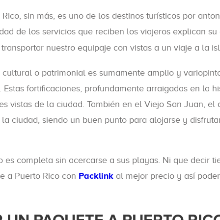
 Rico, sin más, es uno de los destinos turísticos por an
idad de los servicios que reciben los viajeros explican su 
ansportar nuestro equipaje con vistas a un viaje a la isl
 cultural o patrimonial es sumamente amplio y variopinto,
o. Estas fortificaciones, profundamente arraigadas en la 
 vistas de la ciudad. También en el Viejo San Juan, el d
la ciudad, siendo un buen punto para alojarse y disfrutar
 es completa sin acercarse a sus playas. Ni que decir ti
te a Puerto Rico con
Packlink
al mejor precio y así pode