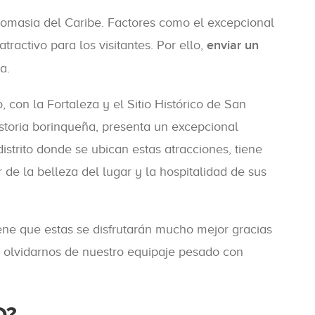
tonomasia del Caribe. Factores como el excepcional
atractivo para los visitantes. Por ello,
enviar un
a.
 con la Fortaleza y el Sitio Histórico de San
historia borinqueña, presenta un excepcional
istrito donde se ubican estas atracciones, tiene
 de la belleza del lugar y la hospitalidad de sus
ene que estas se disfrutarán mucho mejor gracias
r olvidarnos de nuestro equipaje pesado con