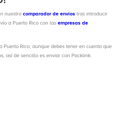
O?
en nuestro
comparador de envíos
tras introducir
nvío a Puerto Rico con las
empresas de
 a Puerto Rico, aunque debes tener en cuenta que
s, así de sencillo es enviar con Packlink.