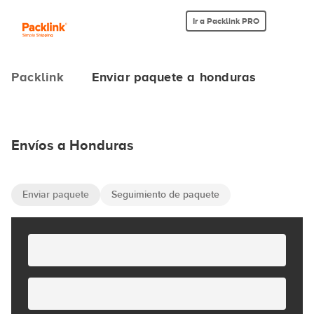
Ir a Packlink PRO
Packlink
Enviar paquete a honduras
Envíos a Honduras
Enviar paquete
Seguimiento de paquete