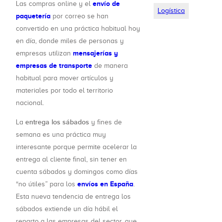
envío de
Las compras online y el
Logística
paquetería
por correo se han
convertido en una práctica habitual hoy
en día, donde miles de personas y
mensajerías y
empresas utilizan
empresas de transporte
de manera
habitual para mover artículos y
materiales por todo el territorio
nacional.
entrega los sábados
La
y fines de
semana es una práctica muy
interesante porque permite acelerar la
entrega al cliente final, sin tener en
cuenta sábados y domingos como días
envíos en España
“no útiles” para los
.
Esta nueva tendencia de entrega los
sábados extiende un día hábil el
reparto a las empresas del sector, que