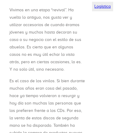
Logística
Vivimos en una etapa “revival”. Ha
vuelto lo antiguo, nos gusta ver y
utilizar accesorios de cuando éramos
jóvenes y muchos hasta decoran su
casa o su negocio con el estilo de sus
abuelos. Es cierto que en algunos
casos no es muy útil echar la vista
atrás, pero en ciertas ocasiones, lo es.
Y no solo útil, sino necesario.
Es el caso de los vinilos. Si bien durante
muchos años eran cosa del pasado,
hace ya tiempo volvieron a resurgir y
hoy día son muchas las personas que
los prefieren frente a los CDs. Por eso,
la venta de estos discos de segunda
mano se ha disparado. También ha
subido la compra de productos nuevos,