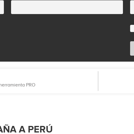
a herramienta PRO
AÑA A PERÚ