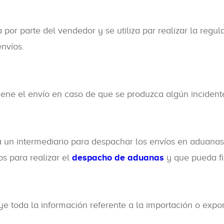
por parte del vendedor y se utiliza par realizar la regul
nvíos.
ene el envío en caso de que se produzca algún incidente
a un intermediario para despachar los envíos en aduanas
s para realizar el
despacho de aduanas
y que pueda fi
 toda la información referente a la importación o expor