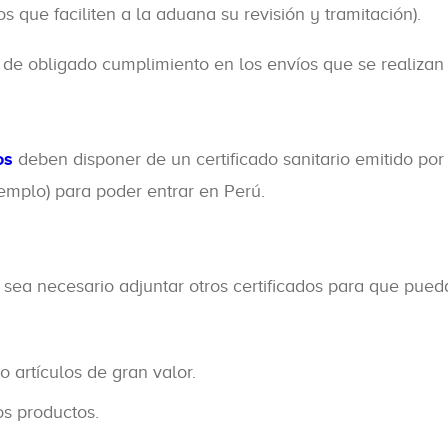
s que faciliten a la aduana su revisión y tramitación).
es de obligado cumplimiento en los envíos que se realizan
os
deben disponer de un certificado sanitario emitido por
emplo) para poder entrar en Perú.
sea necesario adjuntar otros certificados para que pue
o artículos de gran valor.
os productos.