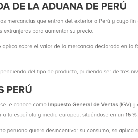
DA DE LA ADUANA DE PERÚ
as mercancías que entran del exterior a Perú y cuyo fin 
s extranjeros para aumentar su precio.
e aplica sobre el valor de la mercancía declarada en la 
pendiendo del tipo de producto, pudiendo ser de tres ni
S PERÚ
A) se le conoce como
Impuesto General de Ventas
(IGV) y 
ior a la española y media europea, situándose en un
16 %
.
rno peruano quiere desincentivar su consumo, se aplica 