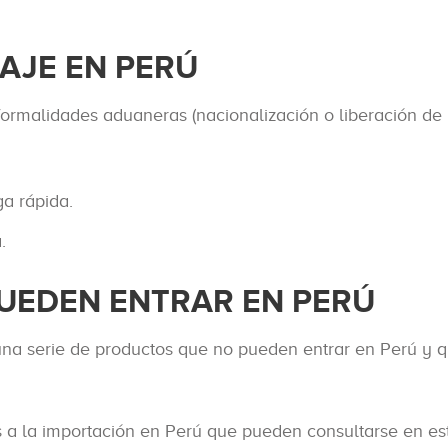
AJE EN PERÚ
formalidades aduaneras (nacionalización o liberación de 
a rápida.
.
PUEDEN ENTRAR EN PERÚ
una serie de productos que no pueden entrar en Perú y q
as a la importación en Perú que pueden consultarse en e