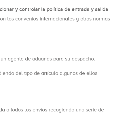
cionar y controlar la política de entrada y salida
con los convenios internacionales y otras normas
e un agente de aduanas para su despacho.
endo del tipo de artículo algunos de ellos
da a todos los envíos recogiendo una serie de