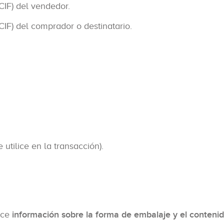
CIF) del vendedor.
CIF) del comprador o destinatario.
utilice en la transacción).
ece
información sobre la forma de embalaje y el conteni