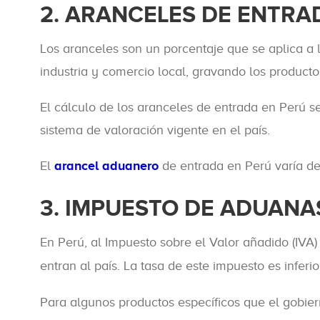
2. ARANCELES DE ENTRA
Los aranceles son un porcentaje que se aplica a l
industria y comercio local, gravando los producto
El cálculo de los aranceles de entrada en Perú s
sistema de valoración vigente en el país.
El
arancel aduanero
de entrada en Perú varía de
3. IMPUESTO DE ADUANA
En Perú, al Impuesto sobre el Valor añadido (IV
entran al país. La tasa de este impuesto es infer
Para algunos productos específicos que el gobie