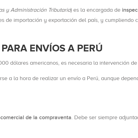
 y Administración Tributaria
) es la encargada de
inspec
nes de importación y exportación del país, y cumpliendo 
 PARA ENVÍOS A PERÚ
2000 dólares americanos, es necesaria la intervención d
 a la hora de realizar un envío a Perú, aunque dependi
 comercial de la compraventa
. Debe ser siempre adjunta