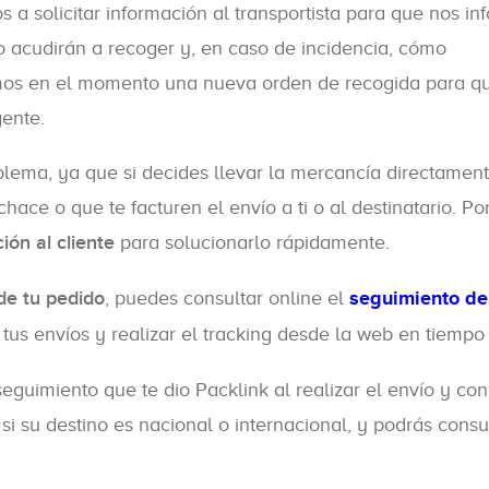
 a solicitar información al transportista para que nos in
 acudirán a recoger y, en caso de incidencia, cómo
remos en el momento una nueva orden de recogida para q
ente.
oblema, ya que si decides llevar la mercancía directament
hace o que te facturen el envío a ti o al destinatario. Por
ión al cliente
para solucionarlo rápidamente.
de tu pedido
, puedes consultar online el
seguimiento de
r tus envíos y realizar el tracking desde la web en tiempo 
seguimiento que te dio Packlink al realizar el envío y co
 si su destino es nacional o internacional, y podrás consu