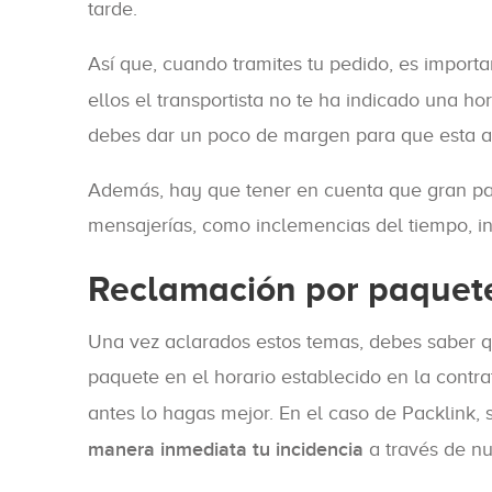
tarde.
Así que, cuando tramites tu pedido, es import
ellos el transportista no te ha indicado una h
debes dar un poco de margen para que esta ac
Además, hay que tener en cuenta que gran par
mensajerías, como inclemencias del tiempo, inc
Reclamación por paquete
Una vez aclarados estos temas, debes saber qu
paquete en el horario establecido en la contra
antes lo hagas mejor. En el caso de Packlink, 
manera inmediata tu incidencia
a través de n