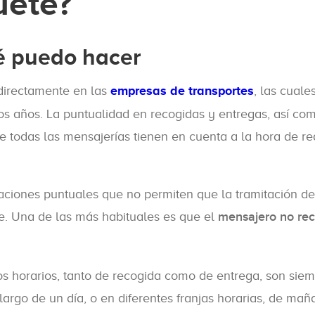
uete?
é puedo hacer
directamente en las
empresas de transportes
, las cuale
os años. La puntualidad en recogidas y entregas, así com
 todas las mensajerías tienen en cuenta a la hora de rea
aciones puntuales que no permiten que la tramitación de
e. Una de las más habituales es que el
mensajero no rec
s horarios, tanto de recogida como de entrega, son sie
 largo de un día, o en diferentes franjas horarias, de ma