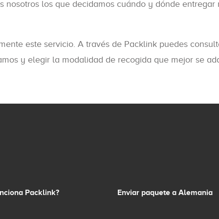
os nosotros los que decidamos cuándo y dónde entregar 
mente este servicio. A través de Packlink puedes consult
jamos y elegir la modalidad de recogida que mejor se ad
nciona Packlink?
Enviar paquete a Alemania