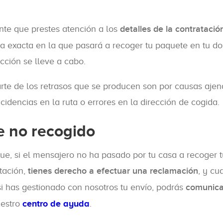
ante que prestes atención a los
detalles de la contratació
ora exacta en la que pasará a recoger tu paquete en tu dom
ción se lleve a cabo.
te de los retrasos que se producen son por causas ajen
idencias en la ruta o errores en la dirección de cogida.
 no recogido
e, si el mensajero no ha pasado por tu casa a recoger t
tación,
tienes derecho a efectuar una reclamación
, y cu
si has gestionado con nosotros tu envío, podrás
comunica
uestro
centro de ayuda
.