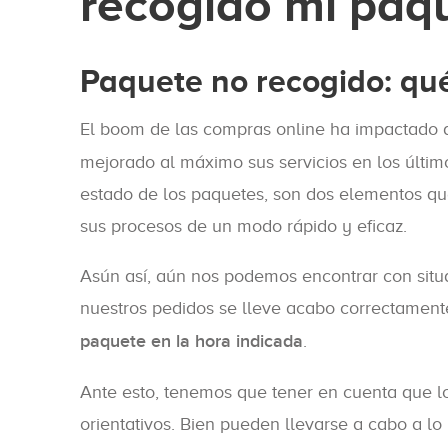
recogido mi paq
Paquete no recogido: qu
El boom de las compras online ha impactado 
mejorado al máximo sus servicios en los últim
estado de los paquetes, son dos elementos que
sus procesos de un modo rápido y eficaz.
Asún así, aún nos podemos encontrar con situ
nuestros pedidos se lleve acabo correctament
paquete en la hora indicada
.
Ante esto, tenemos que tener en cuenta que lo
orientativos. Bien pueden llevarse a cabo a lo