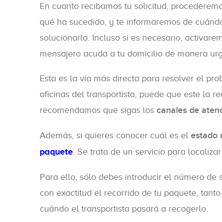
En cuanto recibamos tu solicitud, procederemos
qué ha sucedido, y te informaremos de cuándo
solucionarla. Incluso si es necesario, activa
mensajero acuda a tu domicilio de manera urg
Esta es la vía más directa para resolver el pr
oficinas del transportista, puede que este la rec
recomendamos que sigas los
canales de atenc
Además, si quieres conocer cuál es el
estado 
paquete
. Se trata de un servicio para localiza
Para ello, sólo debes introducir el número de 
con exactitud el recorrido de tu paquete, tanto
cuándo el transportista pasará a recogerlo.