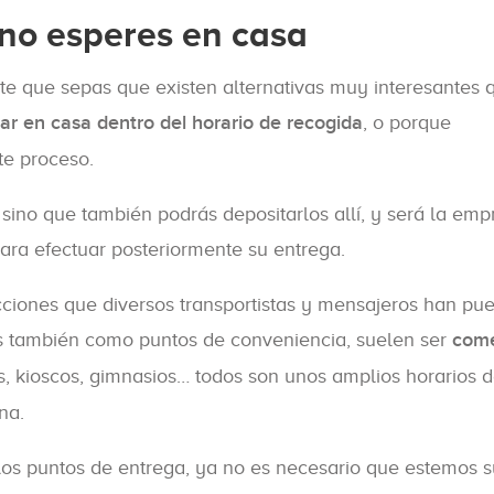
 no esperes en casa
te que sepas que existen alternativas muy interesantes 
tar en casa dentro del horario de recogida
, o porque
te proceso.
sino que también podrás depositarlos allí, y será la emp
ara efectuar posteriormente su entrega.
acciones que diversos transportistas y mensajeros han pu
s también como puntos de conveniencia, suelen ser
come
as, kioscos, gimnasios… todos son unos amplios horarios 
na.
a los puntos de entrega, ya no es necesario que estemos s