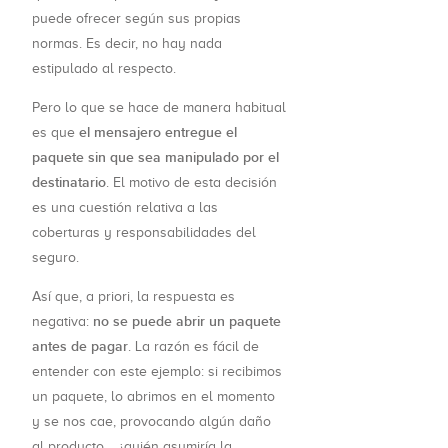
puede ofrecer según sus propias
normas. Es decir, no hay nada
estipulado al respecto.
Pero lo que se hace de manera habitual
el mensajero entregue el
es que
paquete sin que sea manipulado por el
destinatario
. El motivo de esta decisión
es una cuestión relativa a las
coberturas y responsabilidades del
seguro.
Así que, a priori, la respuesta es
no se puede abrir un paquete
negativa:
antes de pagar
. La razón es fácil de
entender con este ejemplo: si recibimos
un paquete, lo abrimos en el momento
y se nos cae, provocando algún daño
al producto… ¿quién asumiría la