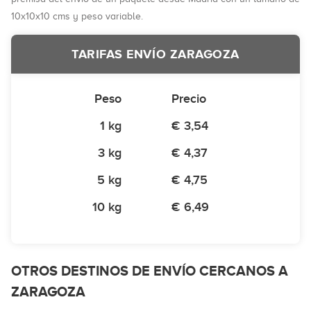
10x10x10 cms y peso variable.
TARIFAS ENVÍO ZARAGOZA
Peso
Precio
1 kg
€ 3,54
3 kg
€ 4,37
5 kg
€ 4,75
10 kg
€ 6,49
OTROS DESTINOS DE ENVÍO CERCANOS A
ZARAGOZA