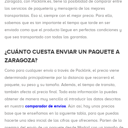
Zaragoza, con Packlink.es, tiene la posibilidad de comparar entre
los servicios de paquetería y mensajería de los mejores
transportistas. Eso sí, siempre con el mejor precio. Para ello,
sabemos que es tan importante el tiempo que tarde en ser
enviado como que el producto llegue en perfectas condiciones y
que sea transportado con todas las garantías.
¿CUÁNTO CUESTA ENVIAR UN PAQUETE A
ZARAGOZA?
Como para cualquier envío a través de Packlink, el precio viene
determinado principalmente por la distancia que recorrerá el
paquete, su peso y su tamaño. Además, el tiempo de transito,
también afecta al precio final. Toda esta información la puedes
obtener de manera muy sencilla al introducir los datos descritos
comparador de envíos
en nuestro
. Aún así, hay unos precios
base que te enseñamos en la siguiente tabla, para que puedas
hacerte una idea inicial de las cifras que ofrecemos. Parten de la
premisa del envío de un paquete desde Madrid con un tamaño de