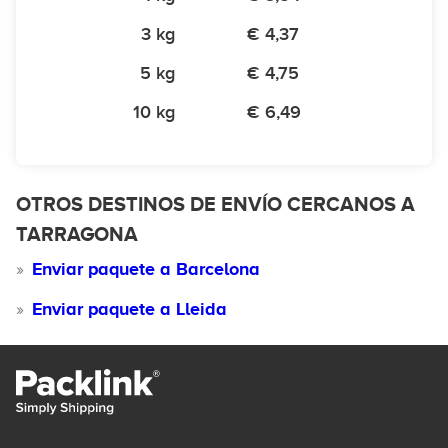
3 kg
€ 4,37
5 kg
€ 4,75
10 kg
€ 6,49
OTROS DESTINOS DE ENVÍO CERCANOS A
TARRAGONA
Enviar paquete a Barcelona
Enviar paquete a Lleida