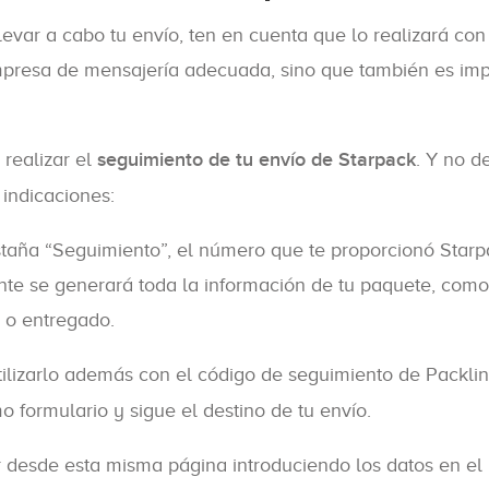
llevar a cabo tu envío, ten en cuenta que lo realizará co
presa de mensajería adecuada, sino que también es impr
realizar el
seguimiento de tu envío de Starpack
. Y no d
 indicaciones:
estaña “Seguimiento”, el número que te proporcionó Star
nte se generará toda la información de tu paquete, como 
o o entregado.
ilizarlo además con el código de seguimiento de Packlin
 formulario y sigue el destino de tu envío.
r desde esta misma página introduciendo los datos en el