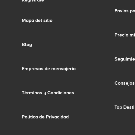
Regístrate
Envíos p
Mapa del sitio
Precio m
Blog
Seguimie
Empresas de mensajería
Consejos
Términos y Condiciones
Top Dest
Política de Privacidad