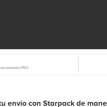
a herramienta PRO
tu envío con Starpack de maner