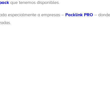
rpack
que tenemos disponibles.
cada especialmente a empresas –
Packlink PRO
– donde 
zadas.