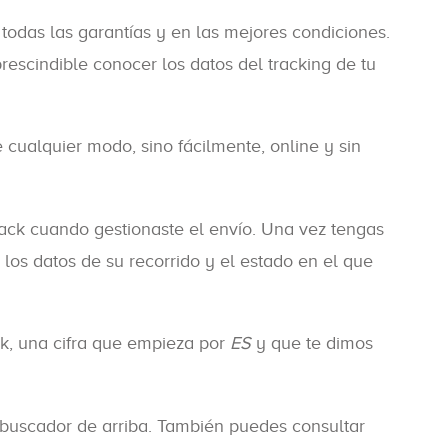
n todas las garantías y en las mejores condiciones.
escindible conocer los datos del tracking de tu
e cualquier modo, sino fácilmente, online y sin
pack cuando gestionaste el envío. Una vez tengas
los datos de su recorrido y el estado en el que
k, una cifra que empieza por
ES
y que te dimos
 buscador de arriba. También puedes consultar