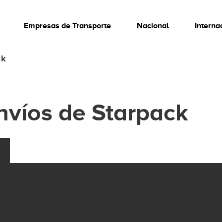
Empresas de Transporte
Nacional
Interna
ck
nvíos de Starpack