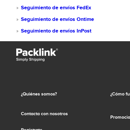
Seguimiento de envíos FedEx
Seguimiento de envíos Ontime
Seguimiento de envíos InPost
¿Quiénes somos?
¿Cómo fu
Contacta con nosotros
Promocio