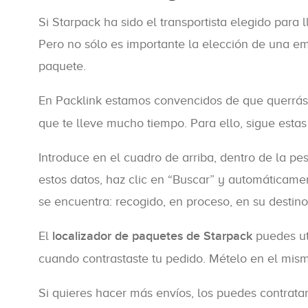
Si Starpack ha sido el transportista elegido para 
Pero no sólo es importante la elección de una em
paquete.
En Packlink estamos convencidos de que querrás 
que te lleve mucho tiempo. Para ello, sigue estas
Introduce en el cuadro de arriba, dentro de la p
estos datos, haz clic en “Buscar” y automáticame
se encuentra: recogido, en proceso, en su destin
El
localizador de paquetes de Starpack
puedes ut
cuando contrastaste tu pedido. Mételo en el mismo
Si quieres hacer más envíos, los puedes contrata