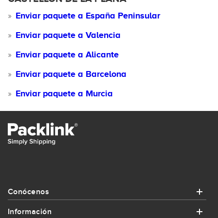
Enviar paquete a España Peninsular
Enviar paquete a Valencia
Enviar paquete a Alicante
Enviar paquete a Barcelona
Enviar paquete a Murcia
Conócenos
Información
Conócenos