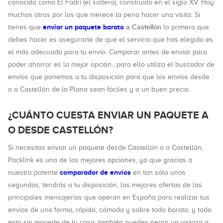
conocida como El Fadrí (el soltero), construido en el siglo XV. Hay
muchos otros por los que merece la pena hacer una visita. Si
enviar un paquete barato
a Castellón
tienes que
lo primero que
debes hacer es asegurarte de que el servicio que has elegido es
el más adecuado para tu envío. Comparar antes de enviar para
poder ahorrar es la mejor opción., para ello utiliza el buscador de
envíos que ponemos a tu disposición para que los envíos desde
o a Castellón de la Plana sean fáciles y a un buen precio.
¿CUÁNTO CUESTA ENVIAR UN PAQUETE A
O DESDE CASTELLÓN?
Si necesitas enviar un paquete desde Castellón o a Castellón,
Packlink es una de las mejores opciones, ya que gracias a
comparador de envíos
nuestro potente
en tan sólo unos
segundos, tendrás a tu disposición, las mejores ofertas de las
principales mensajerías que operan en España para realizar tus
envíos de una forma, rápida, cómoda y sobre todo barata, y todo
esto sin moverte de tu casa, también puedes pegar un vistazo a