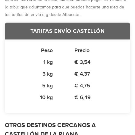
la tabla que adjuntamos para que puedas hacerte una idea de
las tarifas de envío a y desde Albacete.
TARIFAS ENVÍO CASTELLÓN
Peso
Precio
1 kg
€ 3,54
3 kg
€ 4,37
5 kg
€ 4,75
10 kg
€ 6,49
OTROS DESTINOS CERCANOS A
CASTELLÓN DE LA PLANA