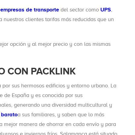
 empresas de transporte
del sector como
UPS
,
 nuestros clientes tarifas más reducidas que un
ejor opción y al mejor precio y con las mismas
O CON PACKLINK
 por sus hermosos edificios y entorno urbano. La
te de España y es conocida por sus
ales, generando una diversidad multicultural y
 barato
a sus familiares, y saben que lo más
s la mejor manera de ahorrar en cada envío y para
alurosos e inviernos fríos. Salamanca está situado