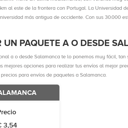
km al este de la frontera con Portugal. La Universidad 
iversidad más antigua de occidente. Con sus 30.000 estud
R UN PAQUETE A O DESDE S
onal a o desde Salamanca te lo ponemos muy fácil, tan s
as mejores opciones para realizar tus envíos al mejor pr
 precios para envíos de paquetes a Salamanca.
SALAMANCA
Precio
€ 3,54