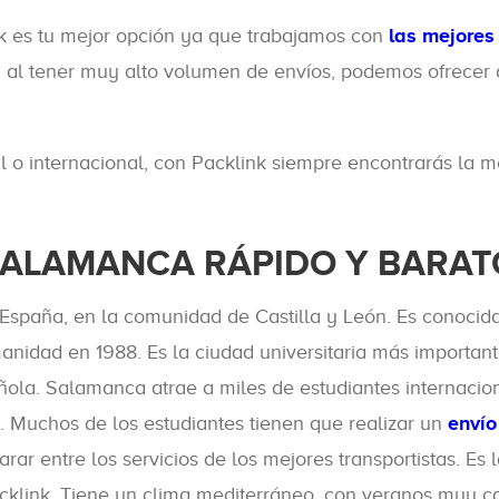
k es tu mejor opción ya que trabajamos con
las mejores
y al tener muy alto volumen de envíos, podemos ofrecer a
 o internacional, con Packlink siempre encontrarás la m
SALAMANCA RÁPIDO Y BARAT
España, en la comunidad de Castilla y León. Es conocida
anidad en 1988. Es la ciudad universitaria más importan
ola. Salamanca atrae a miles de estudiantes internacion
e. Muchos de los estudiantes tienen que realizar un
envío
rar entre los servicios de los mejores transportistas. E
Packlink. Tiene un clima mediterráneo, con veranos muy c