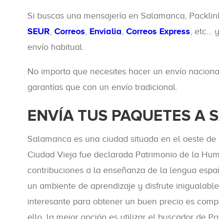
Si buscas una mensajería en Salamanca, Packlin
SEUR
,
Correos
,
Envialia
,
Correos Express
, etc… 
envío habitual.
No importa que necesites hacer un envío nacional
garantías que con un envío tradicional.
ENVÍA TUS PAQUETES A 
Salamanca es una ciudad situada en el oeste de 
Ciudad Vieja fue declarada Patrimonio de la Hum
contribuciones a la enseñanza de la lengua españ
un ambiente de aprendizaje y disfrute inigualabl
interesante para obtener un buen precio es compa
ello, la mejor opción es utilizar el buscador de 