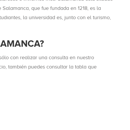
de Salamanca, que fue fundada en 1218, es la
iantes, la universidad es, junto con el turismo,
ALAMANCA?
ólo con realizar una consulta en nuestro
ecio, también puedes consultar la tabla que