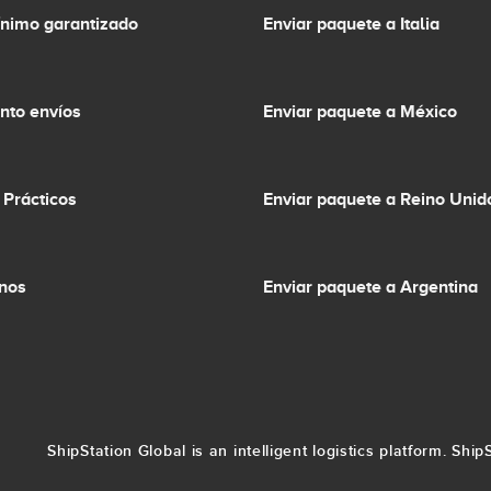
ínimo garantizado
Enviar paquete a Italia
nto envíos
Enviar paquete a México
 Prácticos
Enviar paquete a Reino Unid
inos
Enviar paquete a Argentina
ShipStation Global is an intelligent logistics platform. Sh