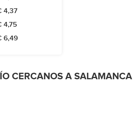
€ 4,37
€ 4,75
€ 6,49
VÍO CERCANOS A SALAMANCA