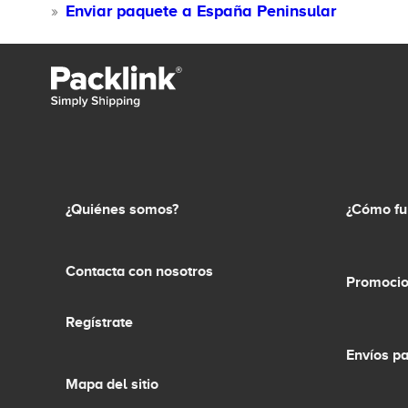
Enviar paquete a España Peninsular
¿Quiénes somos?
¿Cómo fu
Contacta con nosotros
Promocio
Regístrate
Envíos p
Mapa del sitio