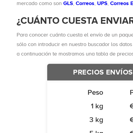
mercado como son
GLS
,
Correos
,
UPS
,
Correos 
¿CUÁNTO CUESTA ENVIAR
Para conocer cuánto cuesta el envío de un paqu
sólo con introducir en nuestro buscador los datos
a continuación te mostramos una tabla de precios 
PRECIOS ENVÍO
Peso
1 kg
3 kg