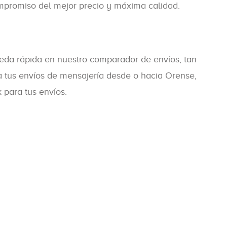
mpromiso del mejor precio y máxima calidad.
eda rápida en nuestro comparador de envíos, tan
ra tus envíos de mensajería desde o hacia Orense,
 para tus envíos.