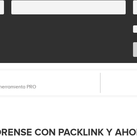
a herramienta PRO
ORENSE CON PACKLINK Y AH