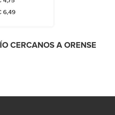
€ 4,75
€ 6,49
VÍO CERCANOS A ORENSE