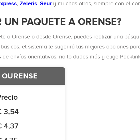
Express
,
Zeleris
,
Seur
y muchas otras, siempre con el co
 UN PAQUETE A ORENSE?
ete a Orense o desde Orense, puedes realizar una búsqu
 básicos, el sistema te sugerirá las mejores opciones pa
de envíos orientativos, no lo dudes más y elige Packlink
S OURENSE
Precio
€ 3,54
€ 4,37