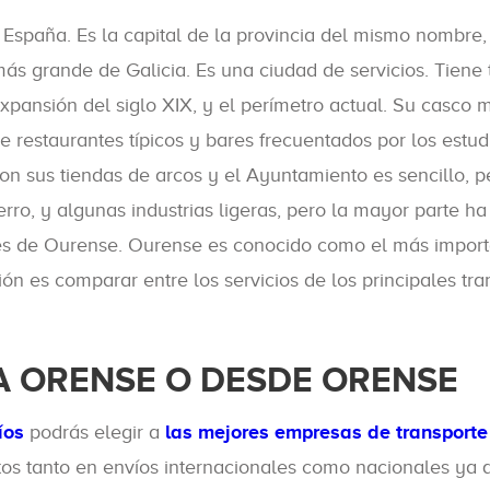
España. Es la capital de la provincia del mismo nombre,
 más grande de Galicia. Es una ciudad de servicios. Tiene
 expansión del siglo XIX, y el perímetro actual. Su casc
 restaurantes típicos y bares frecuentados por los estud
on sus tiendas de arcos y el Ayuntamiento es sencillo, p
ierro, y algunas industrias ligeras, pero la mayor parte
s de Ourense. Ourense es conocido como el más importa
ón es comparar entre los servicios de los principales tr
A ORENSE O DESDE ORENSE
íos
podrás elegir a
las mejores empresas de transporte
os tanto en envíos internacionales como nacionales ya 