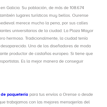
 en Galicia. Su población, de más de 108.674
 también lugares turísticos muy bellos. Ourense
o medieval merece mucho la pena, por sus calles
iantes universitarios de la ciudad. La Plaza Mayor
ero hermoso. Tradicionalmente, la ciudad tenía
 ha desaparecido. Uno de los diseñadores de moda
nte productor de castañas europeo. Si tiene que
ansportistas. Es la mejor manera de conseguir
 de paquetería
para tus envíos a Orense o desde
que trabajamos con las mejores mensajerías del