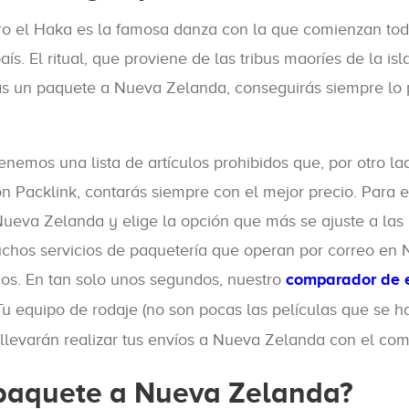
o el Haka es la famosa danza con la que comienzan tod
s. El ritual, que proviene de las tribus maoríes de la is
envías un paquete a Nueva Zelanda, conseguirás siempre l
nemos una lista de artículos prohibidos que, por otro la
 Packlink, contarás siempre con el mejor precio. Para el
Nueva Zelanda y elige la opción que más se ajuste a las
muchos servicios de paquetería que operan por correo 
s. En tan solo unos segundos, nuestro
comparador de 
 Tu equipo de rodaje (no son pocas las películas que se 
llevarán realizar tus envíos a Nueva Zelanda con el com
 paquete a Nueva Zelanda?