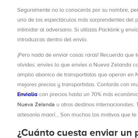
Seguramente no lo conocerás por su nombre, per
uno de los espectáculos más sorprendentes del paí
intimidar al adversario. Si utilizas Packlink y 
introduzcas dentro del envío.
¡Pero nada de enviar cosas raras! Recuerda que te
olvides: envíes lo que envíes a Nueva Zelanda con
amplio abanico de transportistas que operan en 
mejores precios y transportistas. Contarás con 
Envialia
con precios hasta un 70% más económico
Nueva Zelanda
u otros destinos internacionales.
artesanía maorí… Son muchos los motivos que te 
¿Cuánto cuesta enviar un