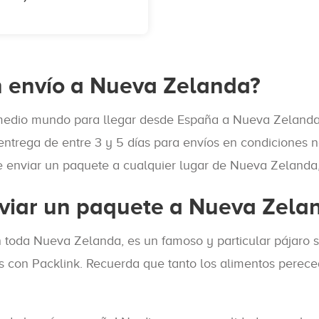
n envío a Nueva Zelanda?
edio mundo para llegar desde España a Nueva Zelanda, n
 entrega de entre 3 y 5 días para envíos en condicione
ue enviar un paquete a cualquier lugar de Nueva Zelanda,
viar un paquete a Nueva Zela
en toda Nueva Zelanda, es un famoso y particular pájaro 
dos con Packlink. Recuerda que tanto los alimentos pere