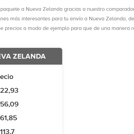
 paquete a Nueva Zelanda gracias a nuestro comparador d
ones más interesantes para tu envío a Nueva Zelanda, d
de precios a modo de ejemplo para que de una manera rá
EVA ZELANDA
ecio
 22,93
 56,09
61,85
113,7