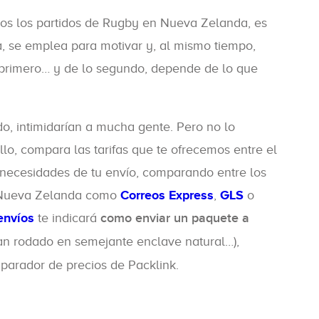
os los partidos de Rugby en Nueva Zelanda, es
la, se emplea para motivar y, al mismo tiempo,
o primero… y de lo segundo, depende de lo que
do, intimidarían a mucha gente. Pero no lo
lo, compara las tarifas que te ofrecemos entre el
 necesidades de tu envío, comparando entre los
en Nueva Zelanda como
Correos Express
,
GLS
o
envíos
te indicará
como enviar un paquete a
han rodado en semejante enclave natural…),
parador de precios de Packlink.