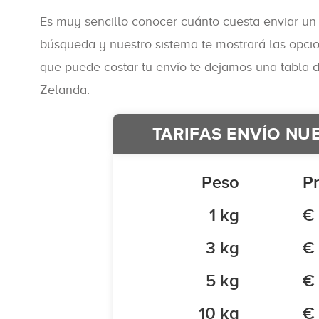
Es muy sencillo conocer cuánto cuesta enviar un
búsqueda y nuestro sistema te mostrará las opci
que puede costar tu envío te dejamos una tabla 
Zelanda.
TARIFAS ENVÍO NU
Peso
Pr
1 kg
€
3 kg
€
5 kg
€ 
10 kg
€ 