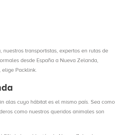
uestros transportistas, expertos en rutas de
s normales desde España a Nueva Zelanda,
 elige Packlink.
nda
sin alas cuyo hábitat es el mismo país. Sea como
cederos como nuestros queridos animales son