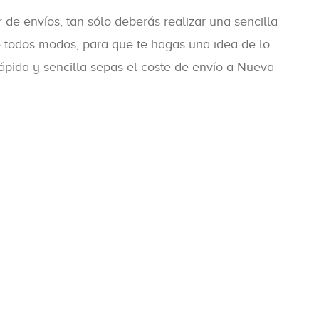
e envíos, tan sólo deberás realizar una sencilla
e todos modos, para que te hagas una idea de lo
pida y sencilla sepas el coste de envío a Nueva