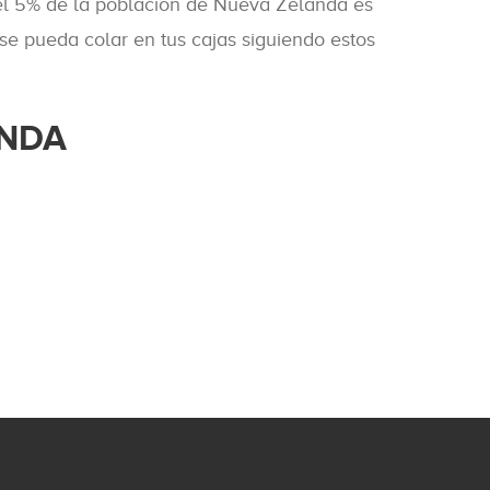
el 5% de la población de Nueva Zelanda es
se pueda colar en tus cajas siguiendo estos
ANDA