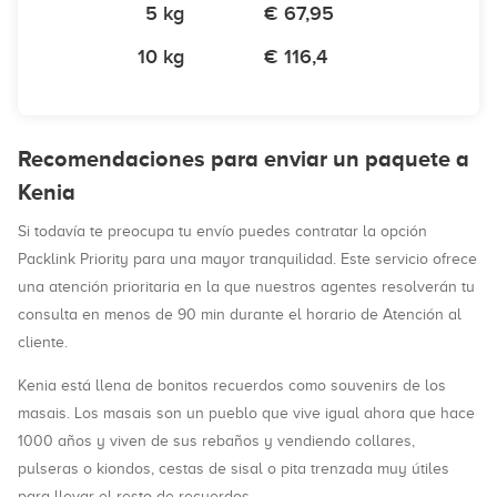
5 kg
€ 67,95
10 kg
€ 116,4
Recomendaciones para enviar un paquete a
Kenia
Si todavía te preocupa tu envío puedes contratar la opción
Packlink Priority para una mayor tranquilidad. Este servicio ofrece
una atención prioritaria en la que nuestros agentes resolverán tu
consulta en menos de 90 min durante el horario de Atención al
cliente.
Kenia está llena de bonitos recuerdos como souvenirs de los
masais. Los masais son un pueblo que vive igual ahora que hace
1000 años y viven de sus rebaños y vendiendo collares,
pulseras o kiondos, cestas de sisal o pita trenzada muy útiles
para llevar el resto de recuerdos.