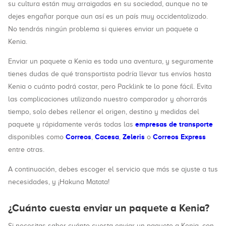
su cultura están muy arraigadas en su sociedad, aunque no te
dejes engañar porque aun así es un país muy occidentalizado.
No tendrás ningún problema si quieres enviar un paquete a
Kenia.
Enviar un paquete a Kenia es toda una aventura, y seguramente
tienes dudas de qué transportista podría llevar tus envíos hasta
Kenia o cuánto podrá costar, pero Packlink te lo pone fácil. Evita
las complicaciones utilizando nuestro comparador y ahorrarás
tiempo, solo debes rellenar el origen, destino y medidas del
empresas de transporte
paquete y rápidamente verás todas las
Correos
Cacesa
Zeleris
Correos Express
disponibles como
,
,
o
entre otras.
A continuación, debes escoger el servicio que más se ajuste a tus
necesidades, y ¡Hakuna Matata!
¿Cuánto cuesta enviar un paquete a Kenia?
Si necesitas saber cuánto cuesta enviar un paquete a Kenia, con