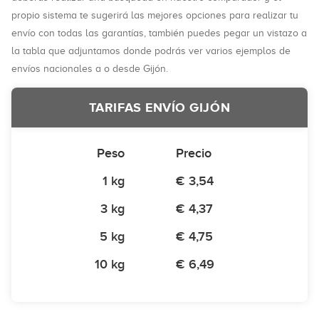
propio sistema te sugerirá las mejores opciones para realizar tu
envío con todas las garantías, también puedes pegar un vistazo a
la tabla que adjuntamos donde podrás ver varios ejemplos de
envíos nacionales a o desde Gijón.
TARIFAS ENVÍO GIJÓN
Peso
Precio
1 kg
€ 3,54
3 kg
€ 4,37
5 kg
€ 4,75
10 kg
€ 6,49