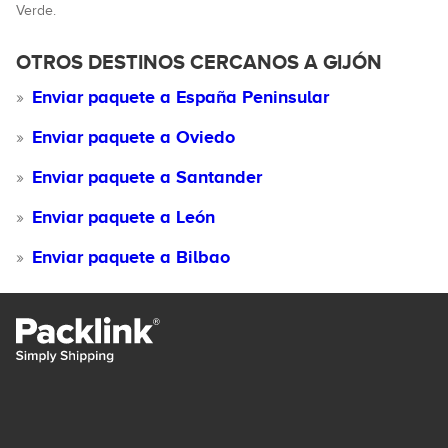
Verde.
OTROS DESTINOS CERCANOS A GIJÓN
Enviar paquete a España Peninsular
Enviar paquete a Oviedo
Enviar paquete a Santander
Enviar paquete a León
Enviar paquete a Bilbao