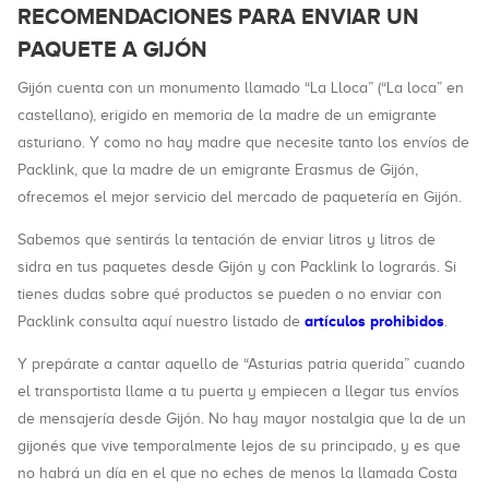
RECOMENDACIONES PARA ENVIAR UN
PAQUETE A GIJÓN
Gijón cuenta con un monumento llamado “La Lloca” (“La loca” en
castellano), erigido en memoria de la madre de un emigrante
asturiano. Y como no hay madre que necesite tanto los envíos de
Packlink, que la madre de un emigrante Erasmus de Gijón,
ofrecemos el mejor servicio del mercado de paquetería en Gijón.
Sabemos que sentirás la tentación de enviar litros y litros de
sidra en tus paquetes desde Gijón y con Packlink lo lograrás. Si
tienes dudas sobre qué productos se pueden o no enviar con
artículos prohibidos
Packlink consulta aquí nuestro listado de
.
Y prepárate a cantar aquello de “Asturias patria querida” cuando
el transportista llame a tu puerta y empiecen a llegar tus envíos
de mensajería desde Gijón. No hay mayor nostalgia que la de un
gijonés que vive temporalmente lejos de su principado, y es que
no habrá un día en el que no eches de menos la llamada Costa