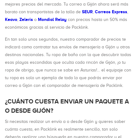
mejores precios del mercado. Tu correo a Gijón ahora será más
SEUR
Correos Express
barato con transportistas de la talla de
,
,
Keavo
Zeleris
Mondial Relay
,
o
con precios hasta un 50% más
económicos gracias al servicio de Packlink.
En tan solo unos segundos, nuestro comparador de precios te
indicará como contratar tus envíos de mensajería a Gijón u otros
destinos nacionales. Tu ropa de baño con la que descubrir todas
esas playas escondidas que oculta cada rincón de Gijón, ¡o tu
ropa de abrigo, que nunca se sabe en Asturias!… el equipaje con
tu ropa es solo un ejemplo de todo lo que podrás enviar por
correo a Gijón con el comparador de mensajería de Packlink.
¿CUÁNTO CUESTA ENVIAR UN PAQUETE A
O DESDE GIJÓN?
Si necesitas realizar un envío a o desde Gijón y quieres saber
cuánto cuesta, en Packlink es realmente sencillo, tan solo
deberás realizar una búsqueda en nuestro comparador y el